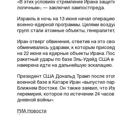
«В этих условиях стремление Ирана защит
логичным», — заключил зампостпреда.
Израиль в ночь на 13 июня начал операцию
военно-ядерной программы. Целями возду
групп стали атомные объекты, генералитет
Иран отверг обвинения, ответив на это св
обменивались ударами, к которым присоед
на 22 июня на ядерные объекты Ирана. Пос
ракетный удары по базе Эль-Удейд США в К
намерена идти на дальнейшую эскалацию.
Президент США Дональд Трамп после этог
военной базе в Катаре Иран «выпустил пар»
Ближнем Востоке. Он также заявил, что И
перемирия, которое по истечении 24 часо
дневной войны».
РИА Новости