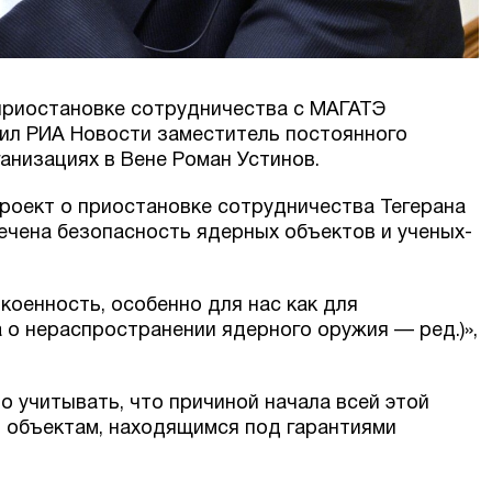
 приостановке сотрудничества с МАГАТЭ
ил РИА Новости заместитель постоянного
низациях в Вене Роман Устинов.
роект о приостановке сотрудничества Тегерана
печена безопасность ядерных объектов и ученых-
коенность, особенно для нас как для
о нераспространении ядерного оружия — ред.)»,
о учитывать, что причиной начала всей этой
 объектам, находящимся под гарантиями