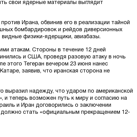
ить свои ядерные материалы выглядит
 против Ирана, обвинив его в реализации тайной
шных бомбардировок и рейдов диверсионных
, видные физики-ядерщики, авиабазы.
оими атакам. Стороны в течение 12 дней
инились и США, проведя разовую атаку в ночь
ле этого Тегеран вечером 23 июня нанес
атаре, заявив, что иранская сторона не
о выразил надежду, что ударом по американской
, и теперь возможен путь к миру и согласию на
зраиль и Иран договорились о заключении
в должно стать «официальным прекращением 12-