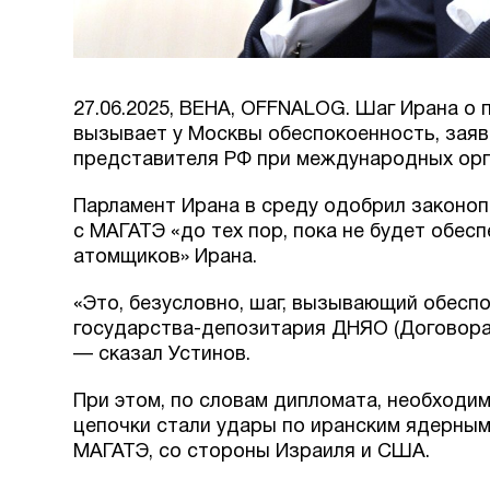
27.06.2025, ВЕНА, OFFNALOG. Шаг Ирана о
вызывает у Москвы обеспокоенность, заяв
представителя РФ при международных орга
Парламент Ирана в среду одобрил законоп
с МАГАТЭ «до тех пор, пока не будет обес
атомщиков» Ирана.
«Это, безусловно, шаг, вызывающий обеспо
государства-депозитария ДНЯО (Договора 
— сказал Устинов.
При этом, по словам дипломата, необходим
цепочки стали удары по иранским ядерным
МАГАТЭ, со стороны Израиля и США.