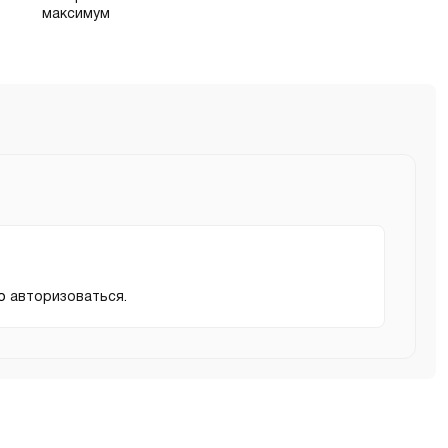
мо
авторизоваться
.