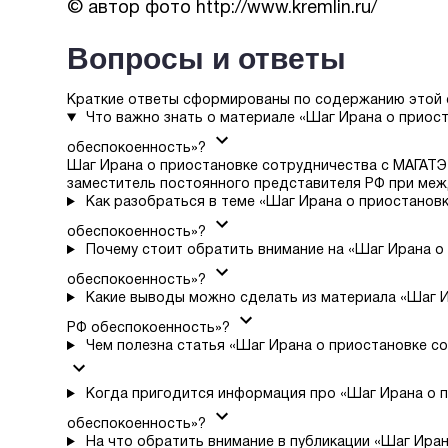
© автор фото http://www.kremlin.ru/
Вопросы и ответы
Краткие ответы сформированы по содержанию этой 
Что важно знать о материале «Шаг Ирана о приос
обеспокоенность»?
Шаг Ирана о приостановке сотрудничества с МАГАТЭ
заместитель постоянного представителя РФ при меж
Как разобраться в теме «Шаг Ирана о приостанов
обеспокоенность»?
Почему стоит обратить внимание на «Шаг Ирана о
обеспокоенность»?
Какие выводы можно сделать из материала «Шаг И
РФ обеспокоенность»?
Чем полезна статья «Шаг Ирана о приостановке с
Когда пригодится информация про «Шаг Ирана о п
обеспокоенность»?
На что обратить внимание в публикации «Шаг Ира