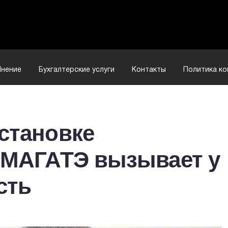
нение
Бухгалтерские услуги
Контакты
Политика к
становке
с МАГАТЭ вызывает у
сть