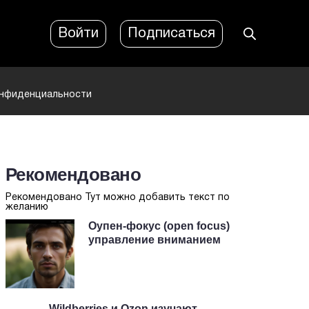
Войти
Подписаться
онфиденциальности
Рекомендовано
Рекомендовано Тут можно добавить текст по
желанию
Оупен-фокус (open focus)
управление вниманием
Wildberries и Ozon изучают