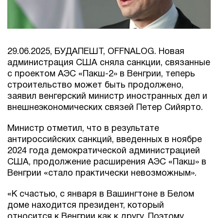
29.06.2025, БУДАПЕШТ, OFFNALOG. Новая
администрация США сняла санкции, связанные
с проектом АЭС «Пакш-2» в Венгрии, теперь
строительство может быть продолжено,
заявил венгерский министр иностранных дел и
внешнеэкономических связей Петер Сийярто.
Министр отметил, что в результате
антироссийских санкций, введенных в ноябре
2024 года демократической администрацией
США, продолжение расширения АЭС «Пакш» в
Венгрии «стало практически невозможным».
«К счастью, с января в Вашингтоне в Белом
доме находится президент, который
относится к Венгрии как к другу. Поэтому