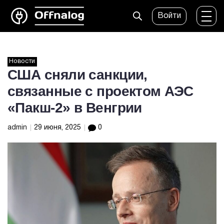
Войти
Новости
США сняли санкции,
связанные с проектом АЭС
«Пакш-2» в Венгрии
admin
29 июня, 2025
0