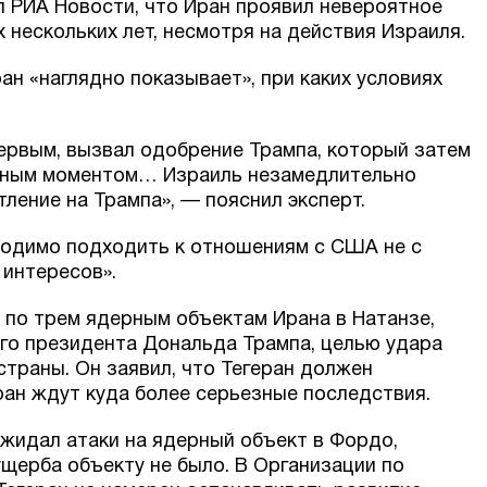
л РИА Новости, что Иран проявил невероятное
 нескольких лет, несмотря на действия Израиля.
ан «наглядно показывает», при каких условиях
первым, вызвал одобрение Трампа, который затем
омным моментом… Израиль незамедлительно
тление на Трампа», — пояснил эксперт.
ходимо подходить к отношениям с США не с
 интересов».
 по трем ядерным объектам Ирана в Натанзе,
го президента Дональда Трампа, целью удара
траны. Он заявил, что Тегеран должен
Иран ждут куда более серьезные последствия.
ожидал атаки на ядерный объект в Фордо,
ущерба объекту не было. В Организации по