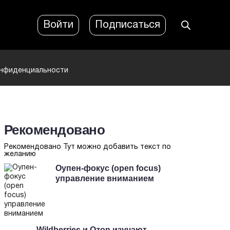
Войти
Подписаться
онфиденциальности
Рекомендовано
Рекомендовано Тут можно добавить текст по
желанию
Оупен-фокус (open focus)
управление вниманием
Wildberries и Ozon изучают