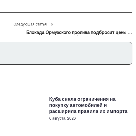
Следующая статья
Блокада Ормузского пролива подбросит цены на
нефть к $100-150, но вряд ли выше
Куба сняла ограничения на
покупку автомобилей и
расширила правила их импорта
6 августа, 2026