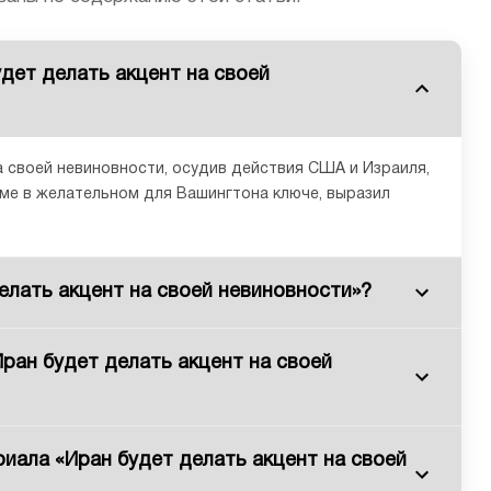
дет делать акцент на своей
 своей невиновности, осудив действия США и Израиля,
ме в желательном для Вашингтона ключе, выразил
елать акцент на своей невиновности»?
ран будет делать акцент на своей
иала «Иран будет делать акцент на своей