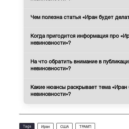
Чем полезна статья «Иран будет делат
Когда пригодится информация про «Ир
невиновности»?
На что обратить внимание в публикаци
невиновности»?
Какие нюансы раскрывает тема «Иран 
невиновности»?
Tags
Иран
США
ТРАМП