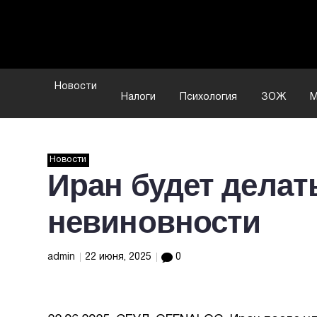
Новости
Налоги
Психология
ЗОЖ
М
Новости
Иран будет делат
невиновности
admin
22 июня, 2025
0