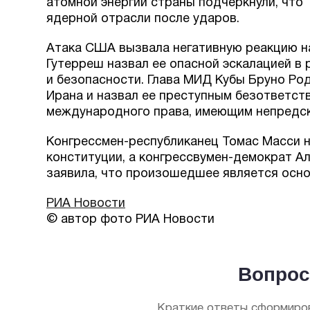
атомной энергии страны подчеркнули, что 
ядерной отрасли после ударов.
Атака США вызвала негативную реакцию н
Гутерреш назвал ее опасной эскалацией в
и безопасности. Глава МИД Кубы Бруно Ро
Ирана и назвал ее преступным безответс
международного права, имеющим непредск
Конгрессмен-республиканец Томас Масси 
конституции, а конгрессвумен-демократ А
заявила, что произошедшее является осно
РИА Новости
© автор фото РИА Новости
Вопрос
Краткие ответы сформиров