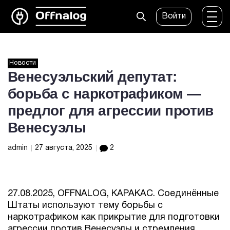
Войти
Новости
Венесуэльский депутат:
борьба с наркотрафиком —
предлог для агрессии против
Венесуэлы
admin
27 августа, 2025
2
27.08.2025, OFFNALOG, КАРАКАС. Соединённые
Штаты используют тему борьбы с
наркотрафиком как прикрытие для подготовки
агрессии против Венесуэлы и стремления