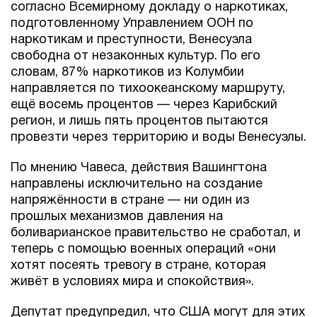
согласно Всемирному докладу о наркотиках,
подготовленному Управлением ООН по
наркотикам и преступности, Венесуэла
свободна от незаконных культур. По его
словам, 87% наркотиков из Колумбии
направляется по тихоокеанскому маршруту,
ещё восемь процентов — через Карибский
регион, и лишь пять процентов пытаются
провезти через территорию и воды Венесуэлы.
По мнению Чавеса, действия Вашингтона
направлены исключительно на создание
напряжённости в стране — ни один из
прошлых механизмов давления на
боливарианское правительство не сработал, и
теперь с помощью военных операций «они
хотят посеять тревогу в стране, которая
живёт в условиях мира и спокойствия».
Депутат предупредил, что США могут для этих