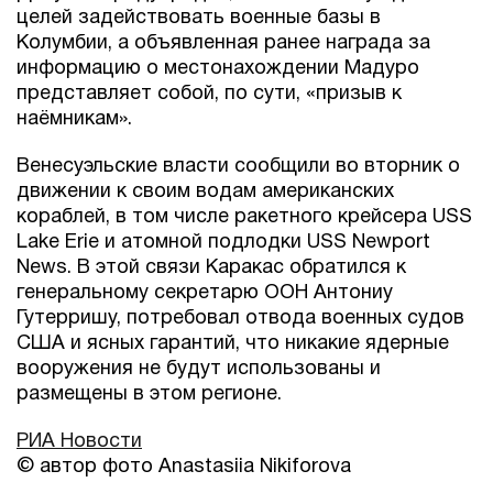
целей задействовать военные базы в
Колумбии, а объявленная ранее награда за
информацию о местонахождении Мадуро
представляет собой, по сути, «призыв к
наёмникам».
Венесуэльские власти сообщили во вторник о
движении к своим водам американских
кораблей, в том числе ракетного крейсера USS
Lake Erie и атомной подлодки USS Newport
News. В этой связи Каракас обратился к
генеральному секретарю ООН Антониу
Гутерришу, потребовал отвода военных судов
США и ясных гарантий, что никакие ядерные
вооружения не будут использованы и
размещены в этом регионе.
РИА Новости
© автор фото Anastasiia Nikiforova