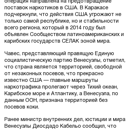
операция направлена на предотвращение
поставок наркотиков в США. В Каракасе
подчеркнули, что действия США угрожают не
только самой республике, но и стабильности
всего региона, который в 2014 году был
объявлен Сообществом латиноамериканских и
карибских государств СЕЛАК зоной мира.
Чавес, представляющий правящую Единую
социалистическую партию Венесуэлы, отметил,
что страна является территорией, свободной
от незаконных посевов, что прекрасно
известно США — главные маршруты
наркотрафика пролегают через Тихий океан,
Карибское море и Атлантику, а Венесуэла, по
данным ООН, признана территорией без
посевов коки.
Ранее министр внутренних дел, юстиции и мира
Венесуэлы Диосдадо Кабельо сообщил, что