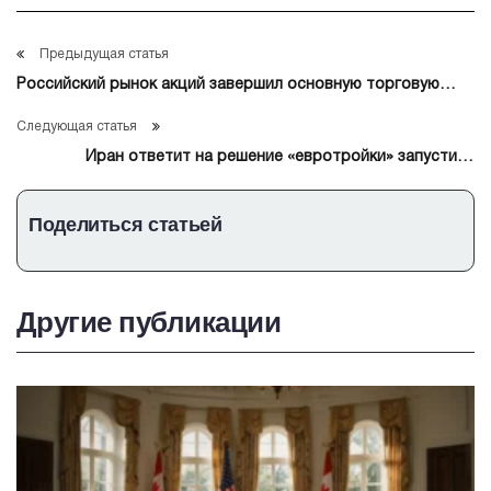
Предыдущая статья
Российский рынок акций завершил основную торговую
сессию ростом
Следующая статья
Иран ответит на решение «евротройки» запустить
механизм восстановления санкций
Поделиться статьей
Другие публикации