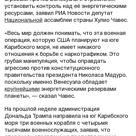
установить контроль над её энергетическими
ресурсами, заявил РИА Новости депутат
Национальной
ассамблеи страны Хулио Чавес.
«Весь мир должен понимать, что эта военная
операция, которую США планируют на юге
Карибского моря, не имеет никакого
отношения к борьбе с наркотрафиком. Это
грубая манипуляция, чтобы оправдать
агрессию против конституционного
правительства президента Николаса Мадуро,
поскольку именно Венесуэла обладает
крупнейшими
энергетическими резервами
планеты», — сказал Чавес.
На прошлой неделе администрация
Дональда Трампа направила на юг Карибского
моря три военных корабля с четырьмя
тысячами военнослужащих, заявив, что