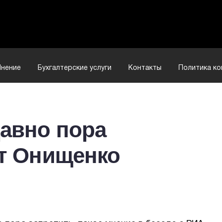
нение
Бухгалтерские услуги
Контакты
Политика к
авно пора
ет Онищенко