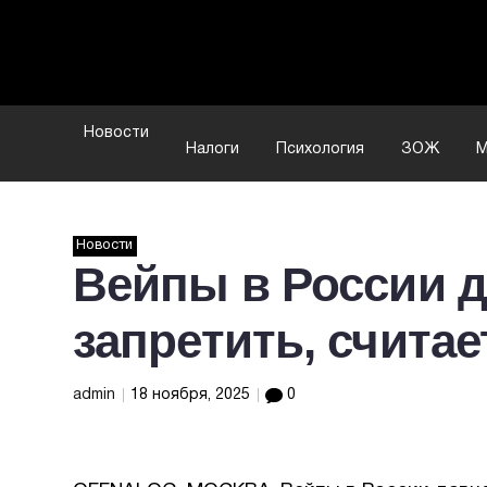
Новости
Налоги
Психология
ЗОЖ
М
Новости
Вейпы в России д
запретить, счита
admin
18 ноября, 2025
0