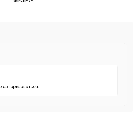
мо
авторизоваться
.