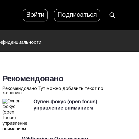
Войти
Подписаться
онфиденциальности
Рекомендовано
Рекомендовано Тут можно добавить текст по
желанию
Оупен-фокус (open focus)
управление вниманием
Wildberries и Ozon изучают