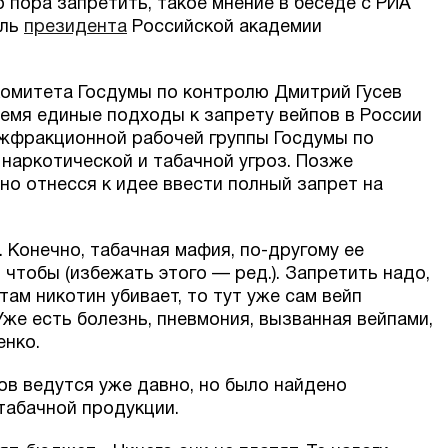
пора запретить, такое мнение в беседе с РИА
ель
президента
Российской академии
омитета Госдумы по контролю Дмитрий Гусев
емя единые подходы к запрету вейпов в России
ежфракционной рабочей группы Госдумы по
 наркотической и табачной угроз. Позже
о отнесся к идее ввести полный запрет на
. Конечно, табачная мафия, по-другому ее
, чтобы (избежать этого — ред.). Запретить надо,
там никотин убивает, то тут уже сам вейп
 Уже есть болезнь, пневмония, вызванная вейпами,
енко.
ов ведутся уже давно, но было найдено
табачной продукции.