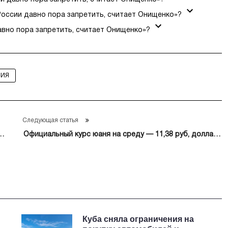
России давно пора запретить, считает Онищенко»?
авно пора запретить, считает Онищенко»?
СИЯ
Следующая статья
Официальный курс юаня на среду — 11,38 руб, доллара
— 81,05 руб, евро — 93,93 руб
Куба сняла ограничения на