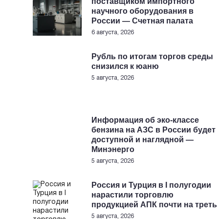
поставщиком импортного
научного оборудования в
России — Счетная палата
6 августа, 2026
Рубль по итогам торгов среды
снизился к юаню
5 августа, 2026
Информация об эко-классе
бензина на АЗС в России будет
доступной и наглядной —
Минэнерго
5 августа, 2026
Россия и Турция в I полугодии
нарастили торговлю
продукцией АПК почти на треть
5 августа, 2026