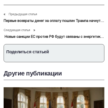
Предыдущая статья
Первые возвраты денег за оплату пошлин Трампа начнутся
в районе 11 мая — Рейтер
Следующая статья
Новые санкции ЕС против РФ будут связаны с энергетикой
и финансовыми потоками
Поделиться статьей
Другие публикации