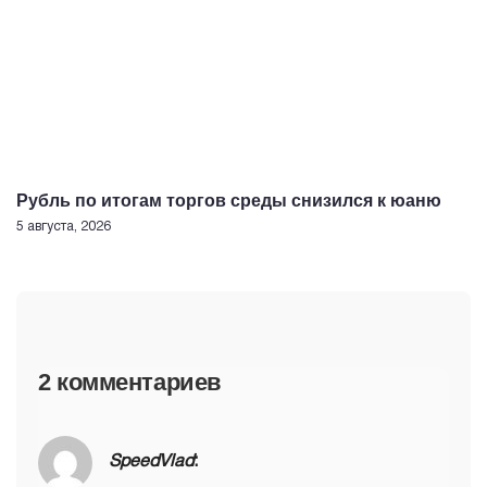
Рубль по итогам торгов среды снизился к юаню
5 августа, 2026
2 комментариев
SpeedVlad
: