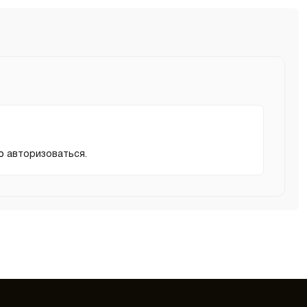
мо
авторизоваться
.