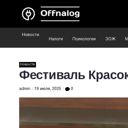
Новости
Налоги
Психология
ЗОЖ
М
Новости
Фестиваль Красо
admin
19 июля, 2025
0