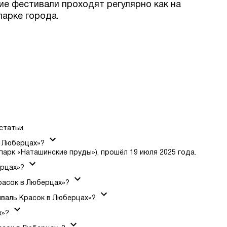
ие фестивали проходят регулярно как на
парке города.
статьи.
в Люберцах»?
парк «Наташинские пруды»), прошёл 19 июля 2025 года.
ерцах»?
расок в Люберцах»?
валь Красок в Люберцах»?
х»?