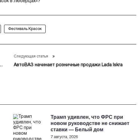
асок в Люберцах»?
Фестиваль Красок
Следующая статья
АвтоВАЗ начинает розничные продажи Lada Iskra
Трамп удивлен, что ФРС при
новом руководстве не снижает
ставки — Белый дом
7 августа, 2026