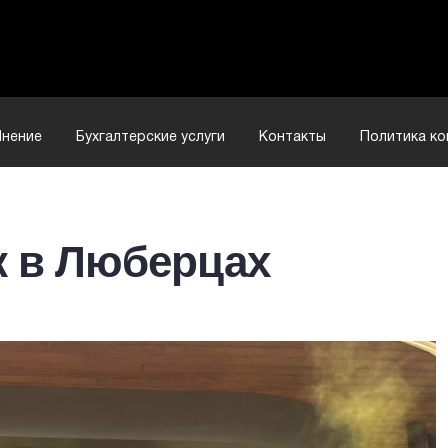
нение
Бухгалтерские услуги
Контакты
Политика к
к в Люберцах