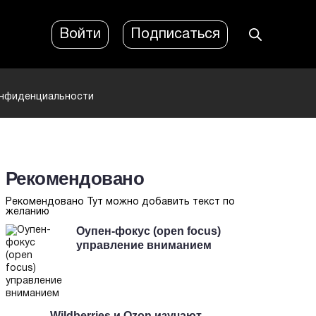
Войти
Подписаться
онфиденциальности
Рекомендовано
Рекомендовано Тут можно добавить текст по
желанию
Оупен-фокус (open focus)
управление вниманием
Wildberries и Ozon изучают