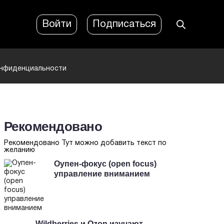
Войти
Подписаться
онфиденциальности
Рекомендовано
Рекомендовано Тут можно добавить текст по
желанию
Оупен-фокус (open focus)
управление вниманием
Wildberries и Ozon изучают