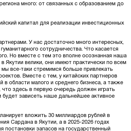
 региона много: от связанных с образованием до
ийский капитал для реализации инвестиционных
артнерами. У нас достаточно много интересных,
 гуманитарного сотрудничества. Что касается
ого. Но вместе с тем это вполне осознанная наша
 в Якутии велики, они имеют практически по всем
о мы все-таки стремимся больше привлекать
роектов. Вместе с тем, у китайских партнеров
 в области малого и среднего бизнеса, а также
аю, что здесь в первую очередь должен играть
ти будет зависеть наше дальнейшее активное
планирует вложить 30 миллиардов рублей в
ия Сардана в Якутии, а в 2025-2026 годах
я постановки запасов на государственный