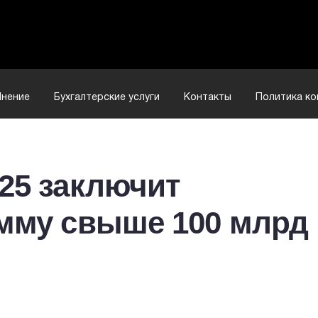
нение
Бухгалтерские услуги
Контакты
Политика к
25 заключит
умму свыше 100 млрд