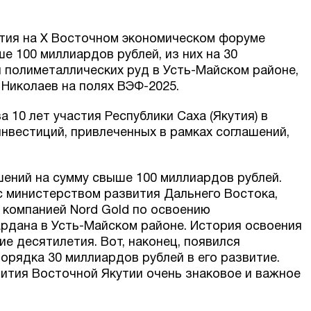
тия на X Восточном экономическом форуме
 100 миллиардов рублей, из них на 30
 полиметаллических руд в Усть-Майском районе,
 Николаев на полях ВЭФ-2025.
 10 лет участия Республики Саха (Якутия) в
вестиций, привлеченных в рамках соглашений,
ашений на сумму свыше 100 миллиардов рублей.
с министерством развития Дальнего Востока,
 компанией Nord Gold по освоению
рдана в Усть-Майском районе. История освоения
е десятилетия. Вот, наконец, появился
орядка 30 миллиардов рублей в его развитие.
звития Восточной Якутии очень знаковое и важное