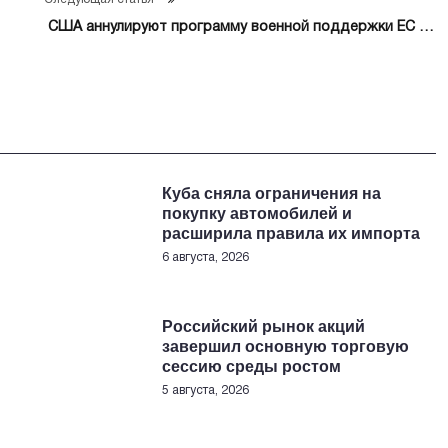
США аннулируют программу военной поддержки ЕС со
следующего финансового года
Куба сняла ограничения на
покупку автомобилей и
расширила правила их импорта
6 августа, 2026
Российский рынок акций
завершил основную торговую
сессию среды ростом
5 августа, 2026