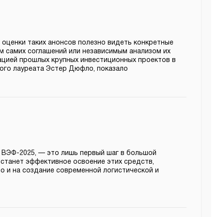
 оценки таких анонсов полезно видеть конкретные
м самих соглашений или независимым анализом их
ацией прошлых крупных инвестиционных проектов в
кого лауреата Эстер Дюфло, показало
 ВЭФ-2025, — это лишь первый шаг в большой
 станет эффективное освоение этих средств,
но и на создание современной логистической и