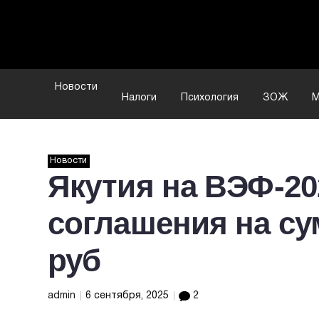
Новости
Налоги
Психология
ЗОЖ
М
Новости
Якутия на ВЭФ-20
соглашения на с
руб
admin
6 сентября, 2025
2