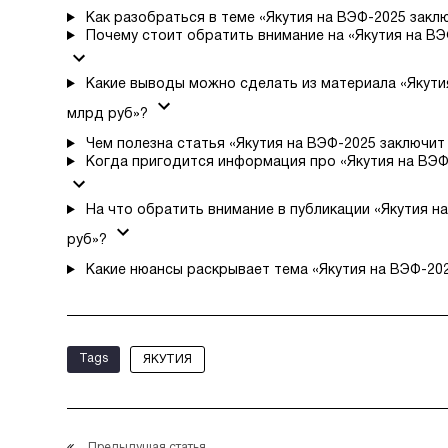
Как разобраться в теме «Якутия на ВЭФ-2025 закл
Почему стоит обратить внимание на «Якутия на ВЭ
Какие выводы можно сделать из материала «Якути
млрд руб»?
Чем полезна статья «Якутия на ВЭФ-2025 заключит
Когда пригодится информация про «Якутия на ВЭФ
На что обратить внимание в публикации «Якутия н
руб»?
Какие нюансы раскрывает тема «Якутия на ВЭФ-202
Tags
ЯКУТИЯ
Предыдущая статья