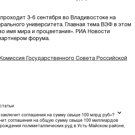
проходит 3-6 сентября во Владивостоке на
ального университета. Главная тема ВЭФ в этом
во имя мира и процветания». РИА Новости
партнером форума.
Комиссия Государственного Совета Российской
статьи.
 заключит соглашения на сумму свыше 100 млрд руб»?
чит соглашения на общую сумму свыше 100 миллиардов
торождения полиметаллических руд в Усть-Майском районе,