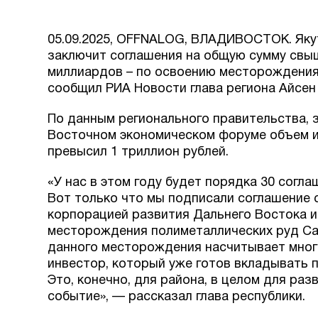
05.09.2025, OFFNALOG, ВЛАДИВОСТОК. Яку
заключит соглашения на общую сумму свыше
миллиардов – по освоению месторождения
сообщил РИА Новости глава региона Айсен
По данным регионального правительства, за
Восточном экономическом форуме объем ин
превысил 1 триллион рублей.
«У нас в этом году будет порядка 30 согл
Вот только что мы подписали соглашение 
корпорацией развития Дальнего Востока и
месторождения полиметаллических руд Са
данного месторождения насчитывает многи
инвестор, который уже готов вкладывать п
Это, конечно, для района, в целом для ра
событие», — рассказал глава республики.