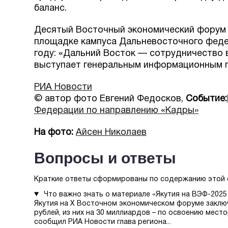
баланс.
Десятый Восточный экономический форум 
площадке кампуса Дальневосточного федер
году: «Дальний Восток — сотрудничество 
выступает генеральным информационным 
РИА Новости
© автор фото Евгений Федосков,
Событие:
Федерации по направлению «Кадры»
На фото:
Айсен Николаев
Вопросы и ответы
Краткие ответы сформированы по содержанию этой 
Что важно знать о материале «Якутия на ВЭФ-2025
Якутия на X Восточном экономическом форуме заклю
рублей, из них на 30 миллиардов – по освоению мес
сообщил РИА Новости глава региона...