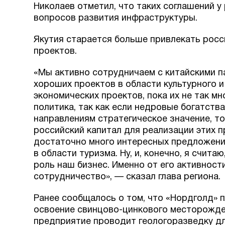
Николаев отметил, что таких соглашений у
вопросов развития инфраструктуры.
Якутия старается больше привлекать росс
проектов.
«Мы активно сотрудничаем с китайскими п
хороших проектов в области культурного и
экономических проектов, пока их не так мн
политика, так как если недровые богатства
направлениям стратегическое значение, т
российский капитал для реализации этих п
достаточно много интересных предложений
в области туризма. Ну, и, конечно, я счит
роль наш бизнес. Именно от его активнос
сотрудничество», — сказал глава региона.
Ранее сообщалось о том, что «Нордголд» 
освоение свинцово-цинкового месторожден
предприятие проводит геологоразведку дл