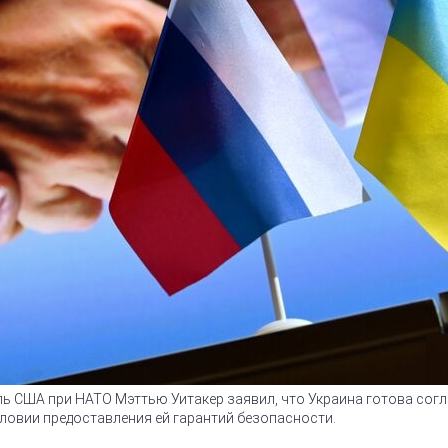
США при НАТО Мэттью Уитакер заявил, что Украина готова согла
ловии предоставления ей гарантий безопасности.