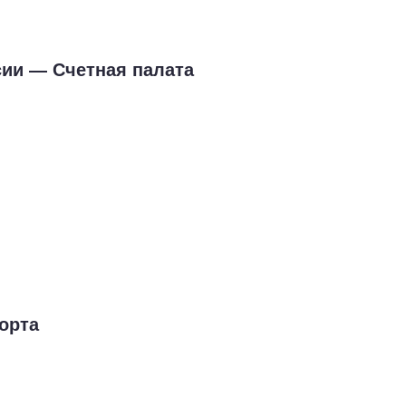
сии — Счетная палата
орта