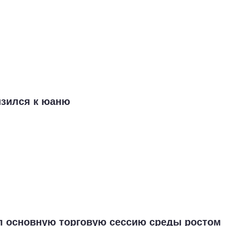
изился к юаню
л основную торговую сессию среды ростом