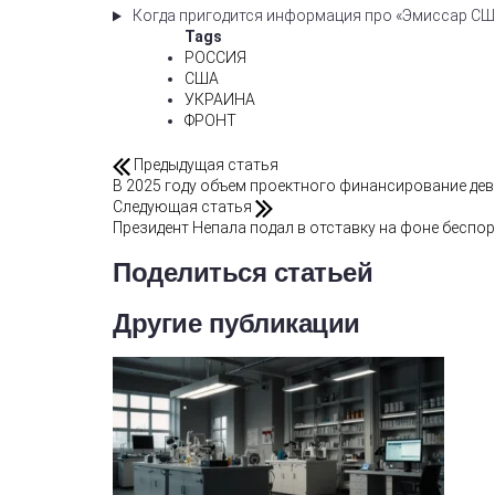
Когда пригодится информация про «Эмиссар США:
Tags
РОССИЯ
США
УКРАИНА
ФРОНТ
Предыдущая статья
В 2025 году объем проектного финансирование де
Следующая статья
Президент Непала подал в отставку на фоне беспоря
Поделиться статьей
Другие публикации