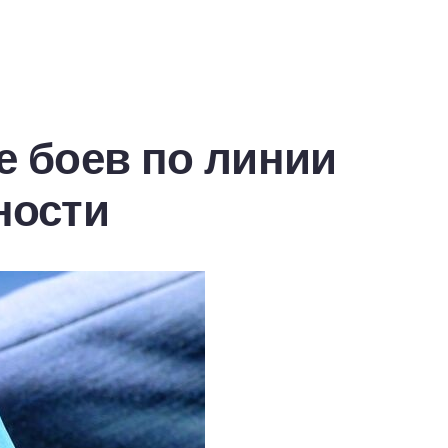
е боев по линии
ности