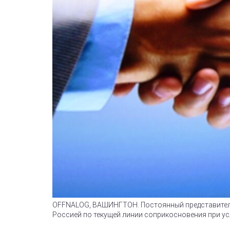
OFFNALOG, ВАШИНГТОН. Постоянный представитель 
Россией по текущей линии соприкосновения при ус