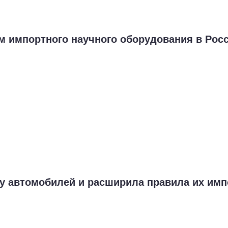
м импортного научного оборудования в Рос
ку автомобилей и расширила правила их имп