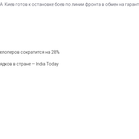
 Киев готов к остановке боев по линии фронта в обмен на гаран
велоперов сократится на 28%
дков в стране — India Today