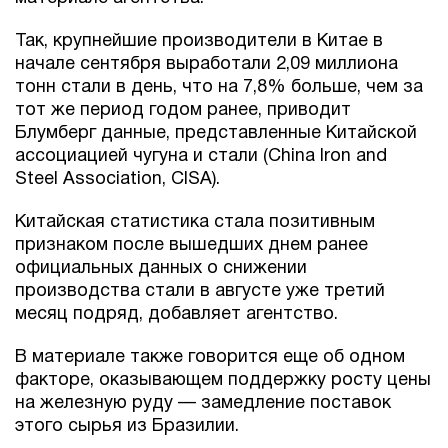
Так, крупнейшие производители в Китае в
начале сентября выработали 2,09 миллиона
тонн стали в день, что на 7,8% больше, чем за
тот же период годом ранее, приводит
Блумберг данные, представленные Китайской
ассоциацией чугуна и стали (China Iron and
Steel Association, CISA).
Китайская статистика стала позитивным
признаком после вышедших днем ранее
официальных данных о снижении
производства стали в августе уже третий
месяц подряд, добавляет агентство.
В материале также говорится еще об одном
факторе, оказывающем поддержку росту цены
на железную руду — замедление поставок
этого сырья из Бразилии.