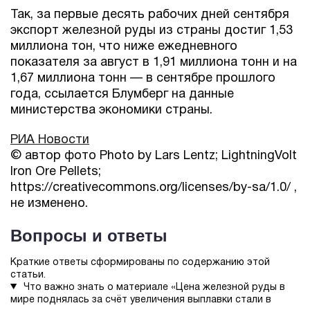
Так, за первые десять рабочих дней сентября
экспорт железной руды из страны достиг 1,53
миллиона тон, что ниже ежедневного
показателя за август в 1,91 миллиона тонн и на
1,67 миллиона тонн — в сентябре прошлого
года, ссылается Блумберг на данные
министерства экономики страны.
РИА Новости
© автор фото Photo by Lars Lentz; LightningVolt
Iron Ore Pellets;
https://creativecommons.org/licenses/by-sa/1.0/ ,
не изменено.
Вопросы и ответы
Краткие ответы сформированы по содержанию этой
статьи.
Что важно знать о материале «Цена железной руды в
мире поднялась за счёт увеличения выплавки стали в