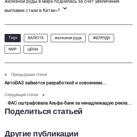
железной руды в мире поднялась за счёт увеличения
выплавки стали в Китае»?
Tags
ВАЛЮТА
железная руда
ЖЕЛРУДА
МИР
ЦЕНЫ
Предыдущая статья
АвтоВАЗ займется разработкой и освоением
производства новых двигателей для Lada
Следующая статья
ФАС оштрафовала Альфа-банк за ненадлежащую рекламу
Поделиться статьей
дебетовой карты
Другие публикации