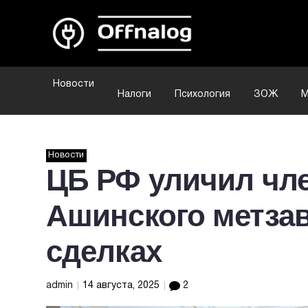
Новости
Налоги
Психология
ЗОЖ
М
Новости
ЦБ РФ уличил чл
Ашинского метзав
сделках
admin
14 августа, 2025
2