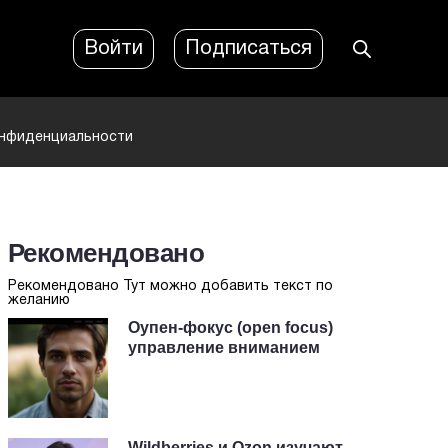
Войти
Подписаться
онфиденциальности
Рекомендовано
Рекомендовано Тут можно добавить текст по
желанию
Оупен-фокус (open focus)
управление вниманием
Wildberries и Ozon изучают