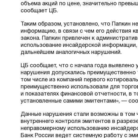
объема акций по цене, значительно превы
сообщает ЦБ.
Таким образом, установлено, что Папкин 
информацию, в связи с чем его действия 
закона. Папкин привлечен к администрати
использование инсайдерской информации,
дальнейшем аналогичных нарушений.
ЦБ сообщает, что с начала года выявлено
нарушения допускались преимущественно 
том числе из компаний первого котировал
преимущественно использовали для торго
и показателях финансовой отчетности, в т
установленные самими эмитентами», — соо
Данные нарушения стали возможны в том ч
внутреннего контроля эмитентов в разре
неправомерному использованию инсайдерс
Банк России ведет системную работу с эми