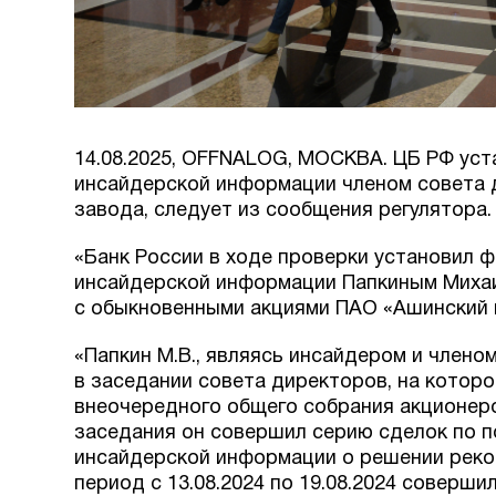
14.08.2025, OFFNALOG, МОСКВА. ЦБ РФ ус
инсайдерской информации членом совета 
завода, следует из сообщения регулятора.
«Банк России в ходе проверки установил 
инсайдерской информации Папкиным Миха
с обыкновенными акциями ПАО «Ашинский 
«Папкин М.В., являясь инсайдером и члено
в заседании совета директоров, на котор
внеочередного общего собрания акционеро
заседания он совершил серию сделок по по
инсайдерской информации о решении реко
период с 13.08.2024 по 19.08.2024 соверш