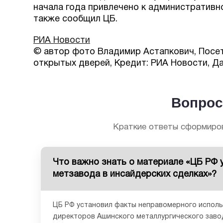
начала года привлечено к административн
также сообщил ЦБ.
РИА Новости
© автор фото Владимир Астапкович, Посет
открытых дверей, Кредит: РИА Новости, Да
Вопрос
Краткие ответы сформиров
Что важно знать о материале «ЦБ РФ 
метзавода в инсайдерских сделках»?
ЦБ РФ установил факты неправомерного испол
директоров Ашинского металлургического завод