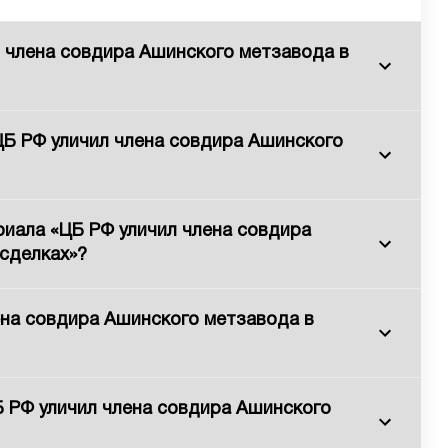
л члена совдира Ашинского метзавода в
ЦБ РФ уличил члена совдира Ашинского
иала «ЦБ РФ уличил члена совдира
сделках»?
ена совдира Ашинского метзавода в
 РФ уличил члена совдира Ашинского