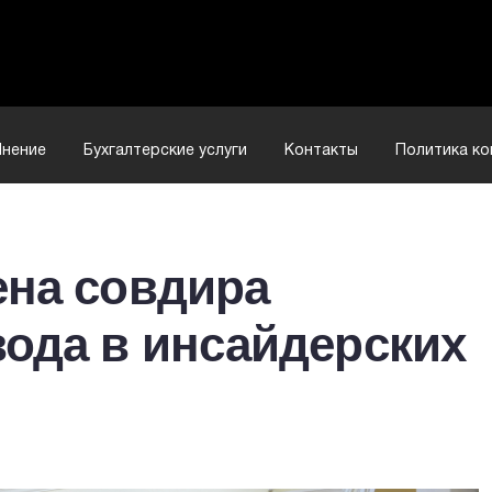
нение
Бухгалтерские услуги
Контакты
Политика к
ена совдира
ода в инсайдерских