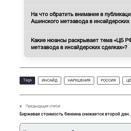
На что обратить внимание в публикаци
Ашинского метзавода в инсайдерских 
Какие нюансы раскрывает тема «ЦБ РФ
метзавода в инсайдерских сделках»?
Tags
ИНСАЙД
НАРУШЕНИЯ
РОССИЯ
Ц
Предыдущая статья
Биржевая стоимость бензина снижается второй день
подряд