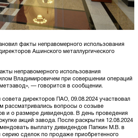
тановил факты неправомерного использования
директоров Ашинского металлургического
факты неправомерного использования
илом Владимировичем при совершении операций
метзавод», — говорится в сообщении.
м совета директоров ПАО, 09.08.2024 участвовал
ом рассматривались вопросы о созыве
в и о размере дивидендов. В день проведения
купке акций завода. После раскрытия 12.08.2024
мендовать выплату дивидендов Папкин М.В. в
ил серию сделок по продаже приобретенного