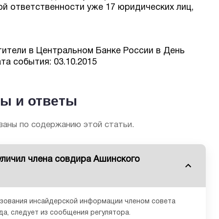
ой ответственности уже 17 юридических лиц,
ители в Центральном Банке России в День
та события: 03.10.2015
ы и ответы
аны по содержанию этой статьи.
уличил члена совдира Ашинского
ьзования инсайдерской информации членом совета
а, следует из сообщения регулятора.