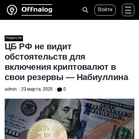
Войти
Новости
ЦБ РФ не видит
обстоятельств для
включения криптовалют в
свои резервы — Набиуллина
admin
23 марта, 2025
0