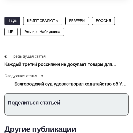
Tags
КРИПТОВАЛЮТЫ
РЕЗЕРВЫ
РОССИЯ
ЦБ
Эльвира Набиуллина
Предыдущая статья
Каждый третий россиянин не докупает товары для
бесплатной доставки
Следующая статья
Белгородский суд удовлетворил ходатайство об УДО
Михаила Ефремова
Поделиться статьей
Другие публикации