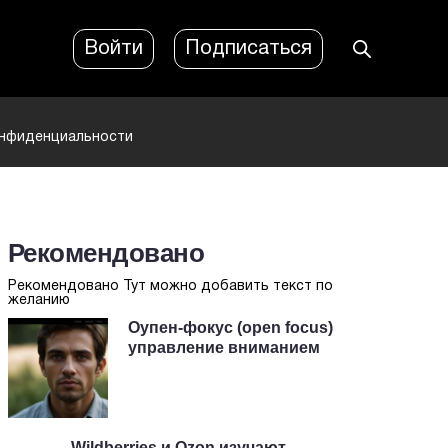
Войти
Подписаться
онфиденциальности
Рекомендовано
Рекомендовано Тут можно добавить текст по
желанию
Оупен-фокус (open focus)
управление вниманием
Wildberries и Ozon изучают