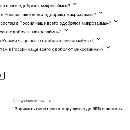
аще всего одобряют микрозаймы»?
м в России чаще всего одобряют микрозаймы»?
нсистам в России чаще всего одобряют микрозаймы»?
всего одобряют микрозаймы»?
в России чаще всего одобряют микрозаймы»?
стам в России чаще всего одобряют микрозаймы»?
Я
Следующая статья
й
Заряжать смартфон в жару лучше до 90% в несколько
подходов по 15 минут