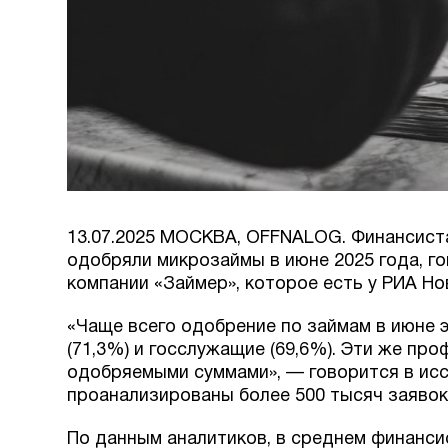
13.07.2025 МОСКВА, OFFNALOG. Финансиста
одобряли микрозаймы в июне 2025 года, г
компании «Займер», которое есть у РИА Но
«Чаще всего одобрение по займам в июне э
(71,3%) и госслужащие (69,6%). Эти же пр
одобряемыми суммами», — говорится в исс
проанализированы более 500 тысяч заявок 
По данным аналитиков, в среднем финанси