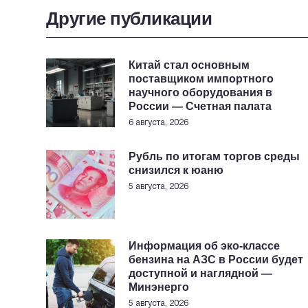
Другие публикации
Китай стал основным
поставщиком импортного
научного оборудования в
России — Счетная палата
6 августа, 2026
Рубль по итогам торгов среды
снизился к юаню
5 августа, 2026
Информация об эко-классе
бензина на АЗС в России будет
доступной и наглядной —
Минэнерго
5 августа, 2026