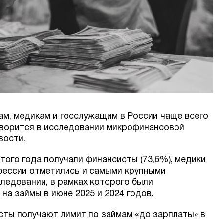
м, медикам и госслужащим в России чаще всего
оворится в исследовании микрофинансовой
вости.
того года получали финансисты (73,6%), медики
офессии отметились и самыми крупными
ледовании, в рамках которого были
на займы в июне 2025 и 2024 годов.
сты получают лимит по займам «до зарплаты» в