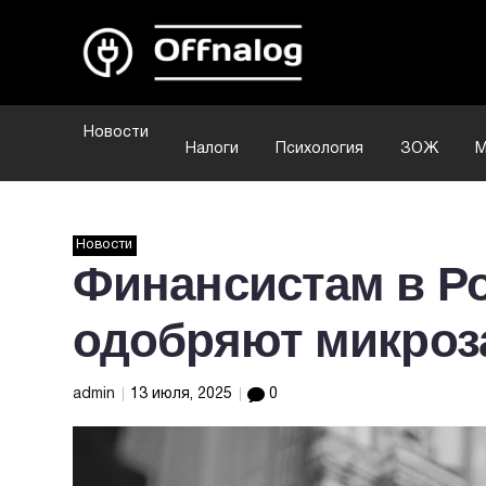
Новости
Налоги
Психология
ЗОЖ
М
Новости
Финансистам в Ро
одобряют микро
admin
13 июля, 2025
0