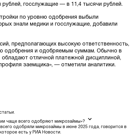
и рублей, госслужащие — в 11,4 тысячи рублей.
 тройки по уровню одобрения выбыли
орых знали медики и госслужащие, добавили
сий, предполагающих высокую ответственность,
ю одобрения и одобряемым суммам. Обычно в
и обладают отличной платежной дисциплиной,
профиля заемщика», — отметили аналитики.
статьи.
сии чаще всего одобряют микрозаймы»?
всего одобряли микрозаймы в июне 2025 года, говорится в
которое есть у РИА Новости.