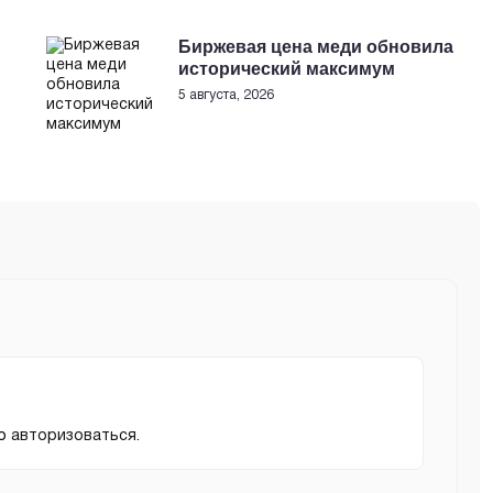
Биржевая цена меди обновила
исторический максимум
5 августа, 2026
мо
авторизоваться
.