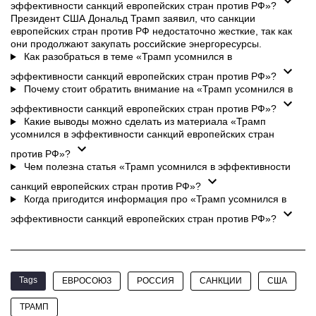
эффективности санкций европейских стран против РФ»?
Президент США Дональд Трамп заявил, что санкции
европейских стран против РФ недостаточно жесткие, так как
они продолжают закупать российские энергоресурсы.
Как разобраться в теме «Трамп усомнился в
эффективности санкций европейских стран против РФ»?
Почему стоит обратить внимание на «Трамп усомнился в
эффективности санкций европейских стран против РФ»?
Какие выводы можно сделать из материала «Трамп
усомнился в эффективности санкций европейских стран
против РФ»?
Чем полезна статья «Трамп усомнился в эффективности
санкций европейских стран против РФ»?
Когда пригодится информация про «Трамп усомнился в
эффективности санкций европейских стран против РФ»?
Tags
ЕВРОСОЮЗ
РОССИЯ
САНКЦИИ
США
ТРАМП