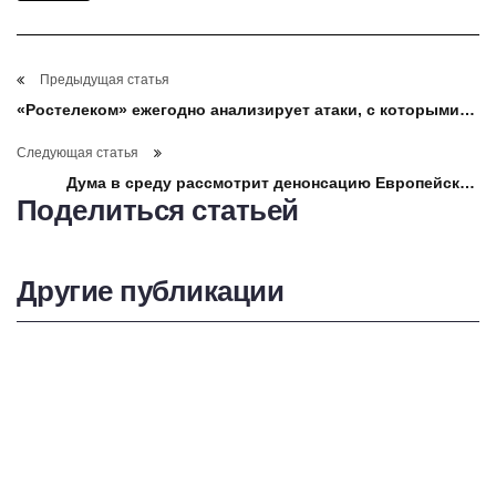
Предыдущая статья
«Ростелеком» ежегодно анализирует атаки, с которыми
сталкивается инфраструктура выборов
Следующая статья
Дума в среду рассмотрит денонсацию Европейской
Поделиться статьей
конвенции по предупреждению пыток — Володин
Другие публикации