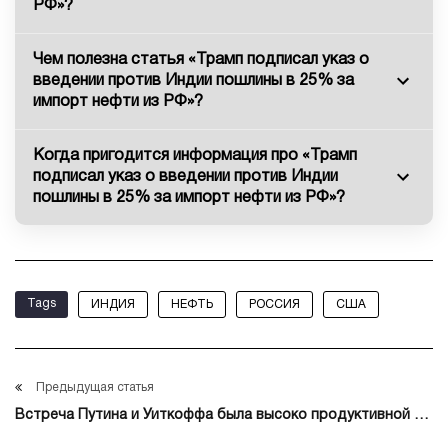
РФ»?
Чем полезна статья «Трамп подписал указ о
введении против Индии пошлины в 25% за
импорт нефти из РФ»?
Когда пригодится информация про «Трамп
подписал указ о введении против Индии
пошлины в 25% за импорт нефти из РФ»?
Tags
ИНДИЯ
НЕФТЬ
РОССИЯ
США
Предыдущая статья
Встреча Путина и Уиткоффа была высоко продуктивной —
Трамп