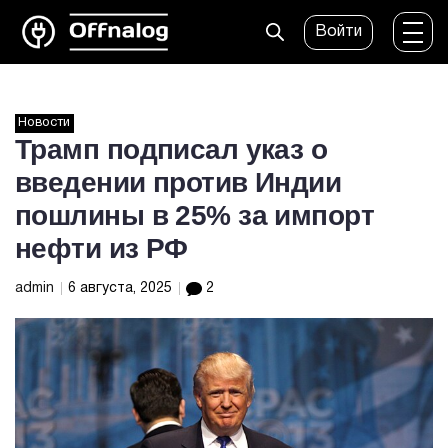
Войти
Новости
Трамп подписал указ о
введении против Индии
пошлины в 25% за импорт
нефти из РФ
admin
6 августа, 2025
2