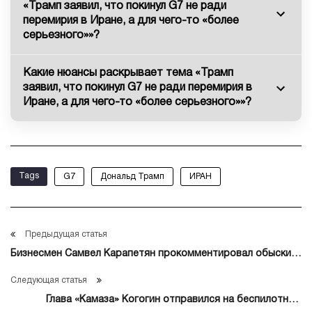
«Трамп заявил, что покинул G7 не ради
перемирия в Иране, а для чего-то «более
серьезного»»?
Какие нюансы раскрывает тема «Трамп
заявил, что покинул G7 не ради перемирия в
Иране, а для чего-то «более серьезного»»?
Tags
G7
Дональд Трамп
ИРАН
Предыдущая статья
Бизнесмен Самвел Карапетян прокомментировал обыски в
своем доме
Следующая статья
Глава «Камаза» Когогин отправился на беспилотном