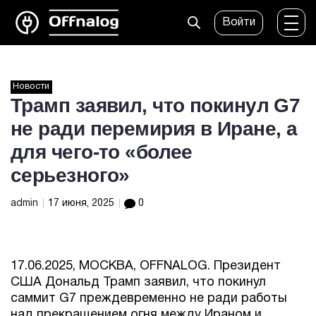
Войти
Новости
Трамп заявил, что покинул G7
не ради перемирия в Иране, а
для чего-то «более
серьезного»
admin
17 июня, 2025
0
17.06.2025, МОСКВА, OFFNALOG. Президент
США Дональд Трамп заявил, что покинул
саммит G7 преждевременно не ради работы
над прекращением огня между Ираном и