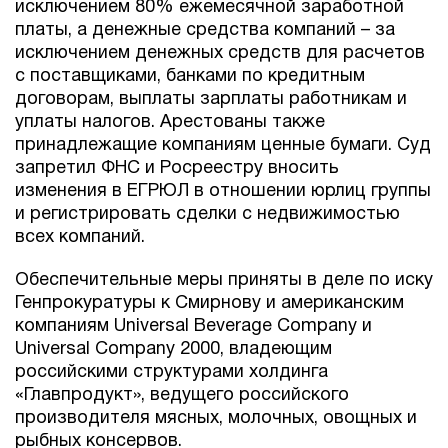
исключением 80% ежемесячной заработной
платы, а денежные средства компаний – за
исключением денежных средств для расчетов
с поставщиками, банками по кредитным
договорам, выплаты зарплаты работникам и
уплаты налогов. Арестованы также
принадлежащие компаниям ценные бумаги. Суд
запретил ФНС и Росреестру вносить
изменения в ЕГРЮЛ в отношении юрлиц группы
и регистрировать сделки с недвижимостью
всех компаний.
Обеспечительные меры приняты в деле по иску
Генпрокуратуры к Смирнову и американским
компаниям Universal Beverage Company и
Universal Company 2000, владеющим
российскими структурами холдинга
«Главпродукт», ведущего российского
производителя мясных, молочных, овощных и
рыбных консервов.