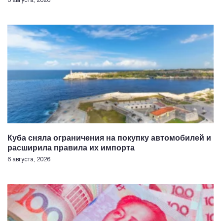
6 августа, 2026
Куба сняла ограничения на покупку автомобилей и
расширила правила их импорта
6 августа, 2026