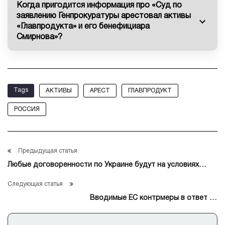
Когда пригодится информация про «Суд по
заявлению Генпрокуратуры арестовал активы
«Главпродукта» и его бенефициара
Смирнова»?
Tags
АКТИВЫ
АРЕСТ
ГЛАВПРОДУКТ
РОССИЯ
Предыдущая статья
Любые договоренности по Украине будут на условиях
Москвы, а не Вашингтона
Следующая статья
Вводимые ЕС контрмеры в ответ на
пошлины США сильные, но соразмерные — глава ЕК