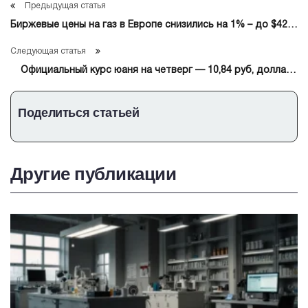
Предыдущая статья
Биржевые цены на газ в Европе снизились на 1% – до $425
за тыс кубометров
Следующая статья
Официальный курс юаня на четверг — 10,84 руб, доллара
— 77,96 руб, евро — 90,56 руб
Поделиться статьей
Другие публикации