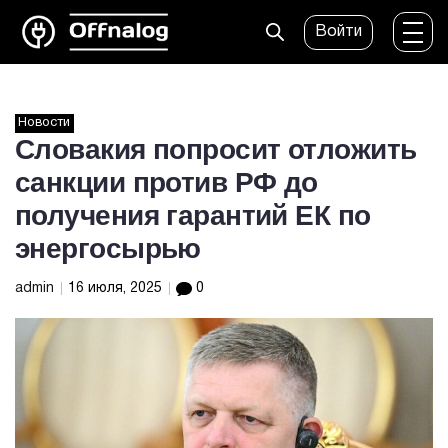
Войти
Новости
Словакия попросит отложить
санкции против РФ до
получения гарантий ЕК по
энергосырью
admin
16 июля, 2025
0