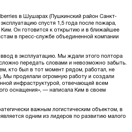
berries в Шушарах (Пушкинский район Санкт-
 эксплуатацию спустя 1,5 года после пожара,
 Ким. Он готовится к открытию и в ближайшее
истам в пресс-службе объединенной компании
ввод в эксплуатацию. Мы ждали этого полтора
 сложно передать словами и невозможно забыть.
м, кто был в тот момент рядом, работал, не
ад. Мы проделали огромную работу и создали
енной инфраструктурой, отвечающей всем
ого оснащения», — написала Ким в своем
ратегически важным логистическим объектом, в
г является одним из лидеров по развитию малого