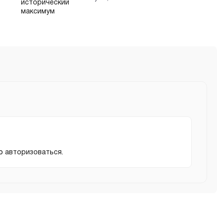
мо
авторизоваться
.