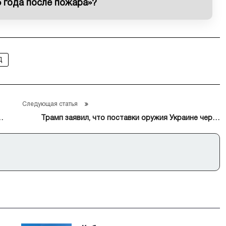
5 года после пожара»?
Д
Следующая статья
Трамп заявил, что поставки оружия Украине через
НАТО начнутся «немедленно»