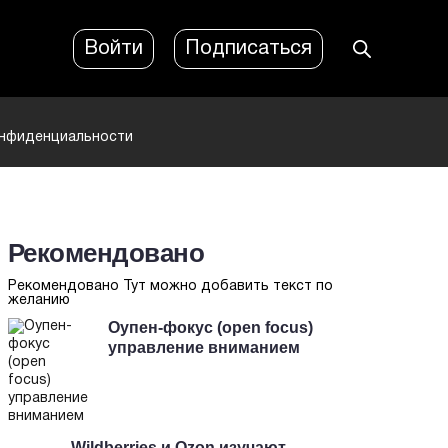
Войти
Подписаться
онфиденциальности
Рекомендовано
Рекомендовано Тут можно добавить текст по
желанию
Оупен-фокус (open focus)
управление вниманием
Wildberries и Ozon изучают