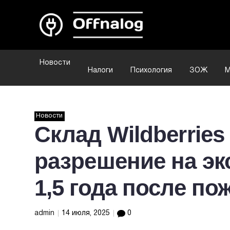
Новости
Налоги
Психология
ЗОЖ
М
Новости
Склад Wildberrie
разрешение на эк
1,5 года после по
admin
14 июля, 2025
0