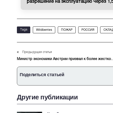
разрешение на эксплуатацию через 1,
Tags
Wildberries
ПОЖАР
РОССИЯ
СКЛА
Предыдущая статья
Министр экономики Австрии призвал к более жесткой
позиции в торговом конфликте с США
Поделиться статьей
Другие публикации