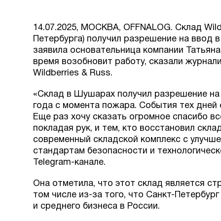
14.07.2025, МОСКВА, OFFNALOG. Склад Wild
Петербурга) получил разрешение на ввод в
заявила основательница компании Татьяна
время возобновит работу, сказали журнал
Wildberries & Russ.
«Склад в Шушарах получил разрешение на 
года с момента пожара. События тех дней
Еще раз хочу сказать огромное спасибо все
покладая рук, и тем, кто восстановил скл
современный складской комплекс с улучш
стандартам безопасности и технологическ
Telegram-канале.
Она отметила, что этот склад является ст
том числе из-за того, что Санкт-Петербур
и среднего бизнеса в России.