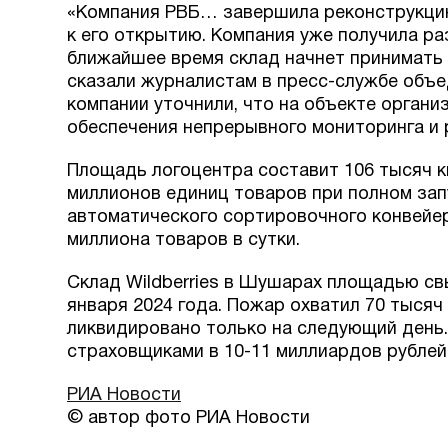
«Компания РВБ… завершила реконструкцию
к его открытию. Компания уже получила ра
ближайшее время склад начнет принимать 
сказали журналистам в пресс-службе объед
компании уточнили, что на объекте орган
обеспечения непрерывного мониторинга и 
Площадь логоцентра составит 106 тысяч к
миллионов единиц товаров при полном зап
автоматического сортировочного конвейера
миллиона товаров в сутки.
Склад Wildberries в Шушарах площадью св
января 2024 года. Пожар охватил 70 тыся
ликвидировано только на следующий день
страховщиками в 10-11 миллиардов рублей
РИА Новости
© автор фото РИА Новости