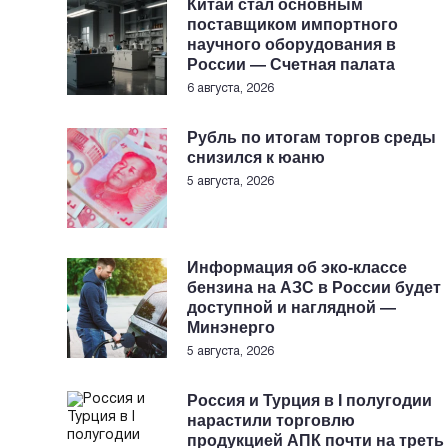
Китай стал основным
поставщиком импортного
научного оборудования в
России — Счетная палата
6 августа, 2026
Рубль по итогам торгов среды
снизился к юаню
5 августа, 2026
Информация об эко-классе
бензина на АЗС в России будет
доступной и наглядной —
Минэнерго
5 августа, 2026
Россия и Турция в I полугодии
нарастили торговлю
продукцией АПК почти на треть