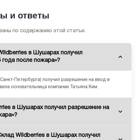
ы и ответы
аны по содержанию этой статьи.
ildberries в Шушарах получил
5 года после пожара»?
 Санкт-Петербурга) получил разрешение на ввод в
явила основательница компании Татьяна Ким.
rries в Шушарах получил разрешение на
жара»?
клад Wildberries в Шушарах получил