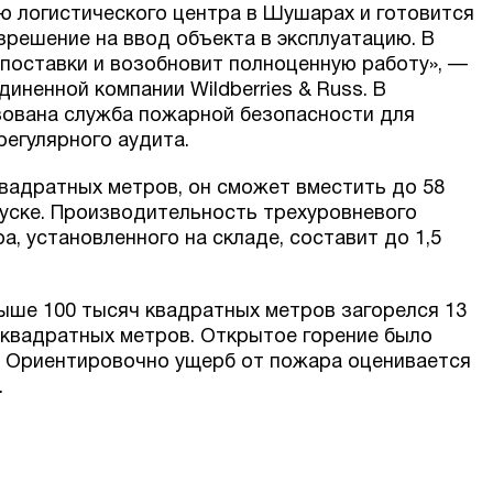
 логистического центра в Шушарах и готовится
зрешение на ввод объекта в эксплуатацию. В
поставки и возобновит полноценную работу», —
иненной компании Wildberries & Russ. В
изована служба пожарной безопасности для
регулярного аудита.
вадратных метров, он сможет вместить до 58
уске. Производительность трехуровневого
, установленного на складе, составит до 1,5
ыше 100 тысяч квадратных метров загорелся 13
ч квадратных метров. Открытое горение было
. Ориентировочно ущерб от пожара оценивается
.