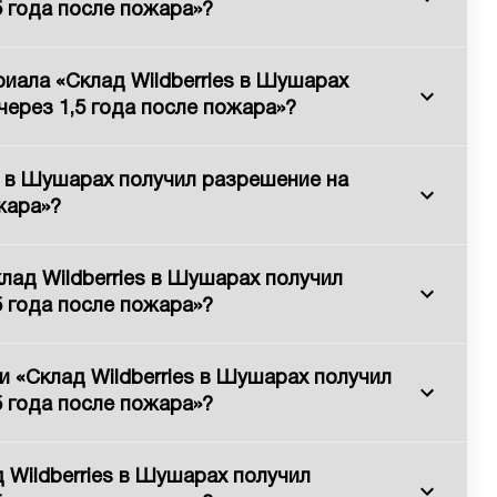
5 года после пожара»?
иала «Склад Wildberries в Шушарах
через 1,5 года после пожара»?
es в Шушарах получил разрешение на
жара»?
лад Wildberries в Шушарах получил
5 года после пожара»?
и «Склад Wildberries в Шушарах получил
5 года после пожара»?
 Wildberries в Шушарах получил