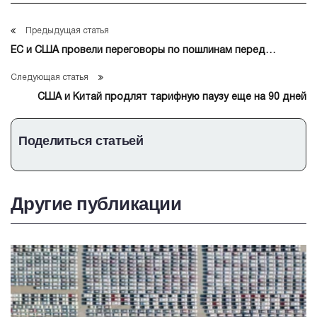
Предыдущая статья
ЕС и США провели переговоры по пошлинам перед
встречей Трампа и фон дер Ляйен
Следующая статья
США и Китай продлят тарифную паузу еще на 90 дней
Поделиться статьей
Другие публикации