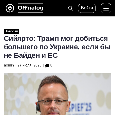
Войти
Новости
Сийярто: Трамп мог добиться
большего по Украине, если бы
не Байден и ЕС
admin
27 июля, 2025
0