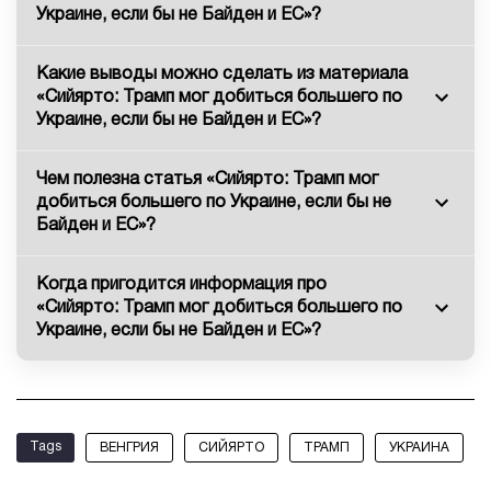
Украине, если бы не Байден и ЕС»?
Какие выводы можно сделать из материала
«Сийярто: Трамп мог добиться большего по
Украине, если бы не Байден и ЕС»?
Чем полезна статья «Сийярто: Трамп мог
добиться большего по Украине, если бы не
Байден и ЕС»?
Когда пригодится информация про
«Сийярто: Трамп мог добиться большего по
Украине, если бы не Байден и ЕС»?
Tags
ВЕНГРИЯ
СИЙЯРТО
ТРАМП
УКРАИНА