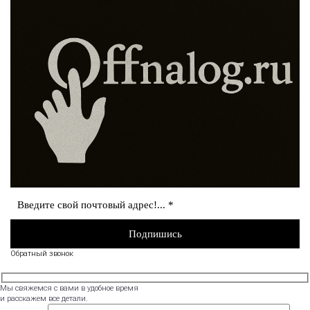
Обратный звонок
Мы свяжемся с вами в удобное время
и расскажем все детали.