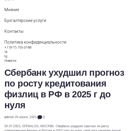
Мнение
Бухгалтерские услуги
Контакты
Политика конфиденциальности
+7 (977) 755-37-88
vk
tg
Новости
Сбербанк ухудшил прогноз
по росту кредитования
физлиц в РФ в 2025 г до
нуля
admin
29 июля, 2025
0
29.07.2025, OFFNALOG, МОСКВА. Сбербанк ухудшил прогноз по росту
кредитования физлиц в России в 2025 году до нуля, свой рост ожидает лучше