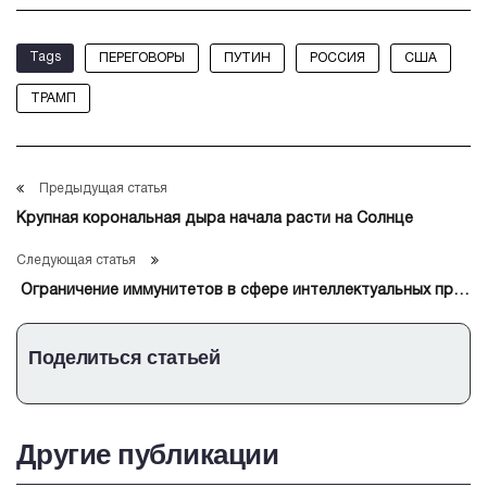
Tags
ПЕРЕГОВОРЫ
ПУТИН
РОССИЯ
США
ТРАМП
Предыдущая статья
Крупная корональная дыра начала расти на Солнце
Следующая статья
Ограничение иммунитетов в сфере интеллектуальных прав
защитит рынок от нарушений
Поделиться статьей
Другие публикации