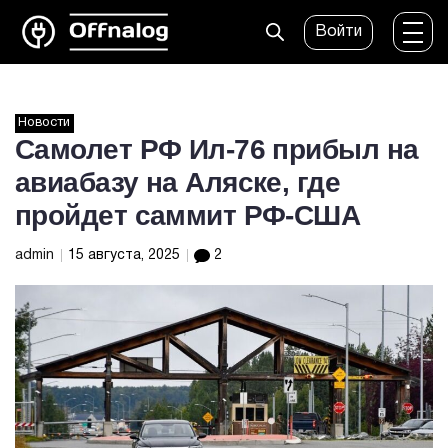
Войти
Новости
Самолет РФ Ил-76 прибыл на
авиабазу на Аляске, где
пройдет саммит РФ-США
admin
15 августа, 2025
2