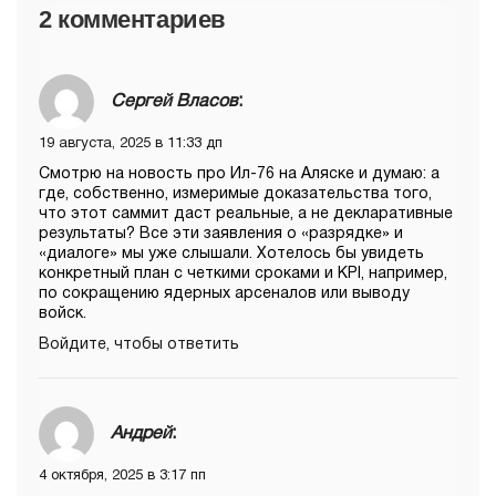
2 комментариев
Сергей Власов
:
19 августа, 2025 в 11:33 дп
Смотрю на новость про Ил-76 на Аляске и думаю: а
где, собственно, измеримые доказательства того,
что этот саммит даст реальные, а не декларативные
результаты? Все эти заявления о «разрядке» и
«диалоге» мы уже слышали. Хотелось бы увидеть
конкретный план с четкими сроками и KPI, например,
по сокращению ядерных арсеналов или выводу
войск.
Войдите, чтобы ответить
Андрей
:
4 октября, 2025 в 3:17 пп