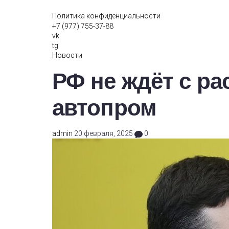
Политика конфиденциальности
+7 (977) 755-37-88
vk
tg
Новости
РФ не ждёт с р
автопром
admin
20 февраля, 2025
0