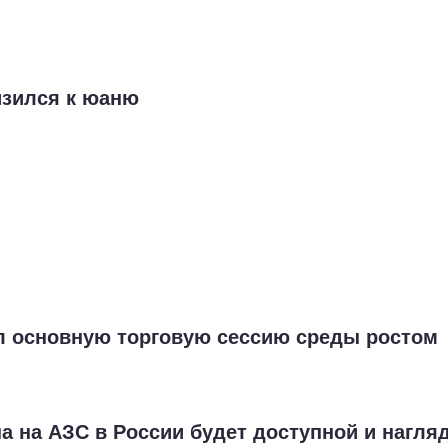
изился к юаню
л основную торговую сессию среды ростом
а на АЗС в России будет доступной и нагл