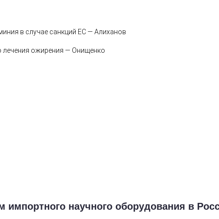
иния в случае санкций ЕС — Алиханов
го лечения ожирения — Онищенко
м импортного научного оборудования в Рос