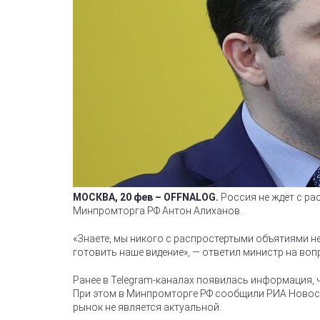
МОСКВА, 20 фев – OFFNALOG.
Россия не ждёт с ра
Минпромторга РФ Антон Алиханов.
«Знаете, мы никого с распростертыми объятиями не 
готовить наше видение», — ответил министр на во
Ранее в Telegram-каналах появилась информация, 
При этом в Минпромторге РФ сообщили РИА Новост
рынок не является актуальной.