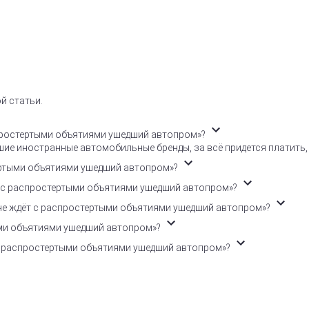
й статьи.
спростертыми объятиями ушедший автопром»?
ие иностранные автомобильные бренды, за всё придется платить,
тертыми объятиями ушедший автопром»?
т с распростертыми объятиями ушедший автопром»?
не ждёт с распростертыми объятиями ушедший автопром»?
ыми объятиями ушедший автопром»?
с распростертыми объятиями ушедший автопром»?