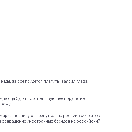
ды, за всё придется платить, заявил глава
ем, когда будет соответствующее поручение,
прому.
марки, планируют вернуться на российский рынок.
 возвращение иностранных брендов на российский