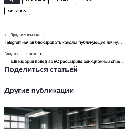
Tags
БРАЗИЛИЯ
ДИАЛОГ
РОССИЯ
ФИНАНСЫ
Предыдущая статья
Telegram начал блокировать каналы, публикующие личную
информацию с целью шантажа
Следующая статья
Швейцария вслед за ЕС расширила санкционный список
Поделиться статьей
против России
Другие публикации