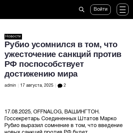
Войти
Новости
Рубио усомнился в том, что
ужесточение санкций против
РФ поспособствует
достижению мира
admin
17 августа, 2025
2
17.08.2025, OFFNALOG, ВАШИНГТОН.
Госсекретарь Соединенных Штатов Марко
Рубио выразил сомнение в том, что введение
новых санкций против РФ будет