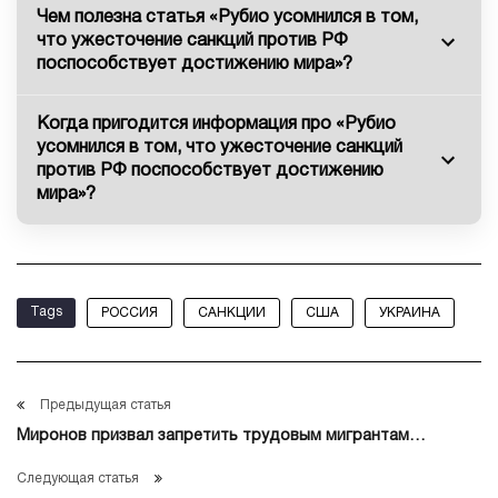
Чем полезна статья «Рубио усомнился в том,
что ужесточение санкций против РФ
поспособствует достижению мира»?
Когда пригодится информация про «Рубио
усомнился в том, что ужесточение санкций
против РФ поспособствует достижению
мира»?
Tags
РОССИЯ
САНКЦИИ
США
УКРАИНА
Предыдущая статья
Миронов призвал запретить трудовым мигрантам
привозить свои семьи в Россию
Следующая статья