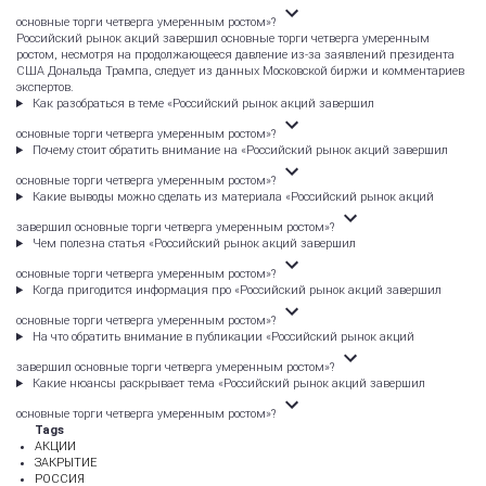
основные торги четверга умеренным ростом»?
Российский рынок акций завершил основные торги четверга умеренным
ростом, несмотря на продолжающееся давление из-за заявлений президента
США Дональда Трампа, следует из данных Московской биржи и комментариев
экспертов.
Как разобраться в теме «Российский рынок акций завершил
основные торги четверга умеренным ростом»?
Почему стоит обратить внимание на «Российский рынок акций завершил
основные торги четверга умеренным ростом»?
Какие выводы можно сделать из материала «Российский рынок акций
завершил основные торги четверга умеренным ростом»?
Чем полезна статья «Российский рынок акций завершил
основные торги четверга умеренным ростом»?
Когда пригодится информация про «Российский рынок акций завершил
основные торги четверга умеренным ростом»?
На что обратить внимание в публикации «Российский рынок акций
завершил основные торги четверга умеренным ростом»?
Какие нюансы раскрывает тема «Российский рынок акций завершил
основные торги четверга умеренным ростом»?
Tags
АКЦИИ
ЗАКРЫТИЕ
РОССИЯ