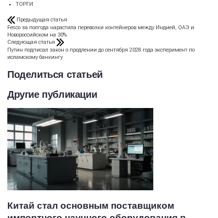
ТОРГИ
Предыдущая статья
Fesco за полгода нарастила перевозки контейнеров между Индией, ОАЭ и
Новороссийском на 30%
Следующая статья
Путин подписал закон о продлении до сентября 2028 года эксперимент по
исламскому банкингу
Поделиться статьей
Другие публикации
Китай стал основным поставщиком
импортного научного оборудования в