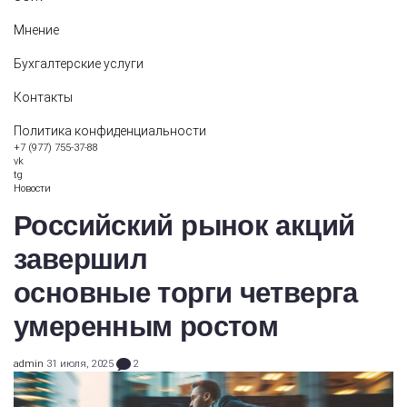
Мнение
Бухгалтерские услуги
Контакты
Политика конфиденциальности
+7 (977) 755-37-88
vk
tg
Новости
Российский рынок акций
завершил
основные торги четверга
умеренным ростом
admin
31 июля, 2025
2