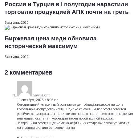
Россия и Турция в I полугодии нарастили
торговлю продукцией АПК почти на треть
5 августа, 2026
Биржевая цена меди обновила
исторический максимум
5 августа, 2026
2 комментариев
SunnyLight
:
11 октября, 2025 в 8:03 пп
Сегодняшний умеренный рост выглядит обнадёживающе на фоне
глобальной неопределенности. Однако ключевым вопросом остаётся
устойчивость спроса: является ли это начало настоящего восстановления
или лишь локальная коррекция перед новой волной продаж.
Завтрашняя сессия и динамика нефтяных котировок покажут, хватит
ли у рынка сил для закрепления на