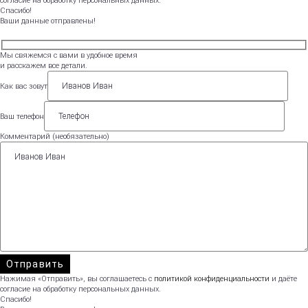
согласие на обработку персональных данных.
Спасибо!
Ваши данные отправлены!
Мы свяжемся с вами в удобное время
и расскажем все детали.
Как вас зовут
Ваш телефон
Комментарий (необязательно)
Нажимая «Отправить», вы соглашаетесь с
политикой конфиденциальности
и даёте
согласие на обработку персональных данных.
Спасибо!