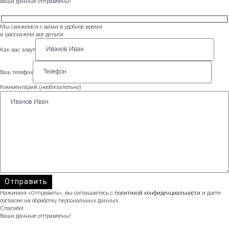
Ваши данные отправлены!
Мы свяжемся с вами в удобное время
и расскажем все детали.
Как вас зовут
Ваш телефон
Комментарий (необязательно)
Нажимая «Отправить», вы соглашаетесь с
политикой конфиденциальности
и даёте
согласие на обработку персональных данных.
Спасибо!
Ваши данные отправлены!