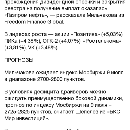
прохождения дивидендной отсечки и закрытия
реестра на получение выплат оказалась
«Газпром нефть», — рассказала Мильчакова из
Freedom Finance Global.
В лидерах роста — акции «Позитива» (+5,03%),
ПИКа (+4,36%), ОГК-2 (+4,07%), «Ростелекома»
(+3,81%), VK (+3,48%).
ПРОГНОЗЫ
Мильчакова ожидает индекс Мосбиржи 9 июля
в диапазоне 2700-2800 пунктов.
В условиях дефицита драйверов можно
ожидать преимущественно боковой динамики,
прогноз по индексу Мосбиржи на 9 июля –
2725-2825 пунктов, считает Шепелев из «БКС
Мир инвестиций».