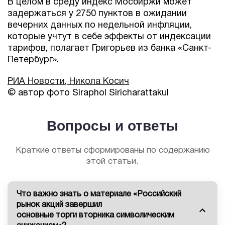
В целом в среду индекс Мосбиржи может
задержаться у 2750 пунктов в ожидании
вечерних данных по недельной инфляции,
которые учтут в себе эффекты от индексации
тарифов, полагает Григорьев из банка «Санкт-
Петербург».
РИА Новости, Никола Косич
© автор фото Siraphol Siricharattakul
Вопросы и ответы
Краткие ответы сформированы по содержанию
этой статьи.
Что важно знать о материале «Российский
рынок акций завершил
основные торги вторника символическим