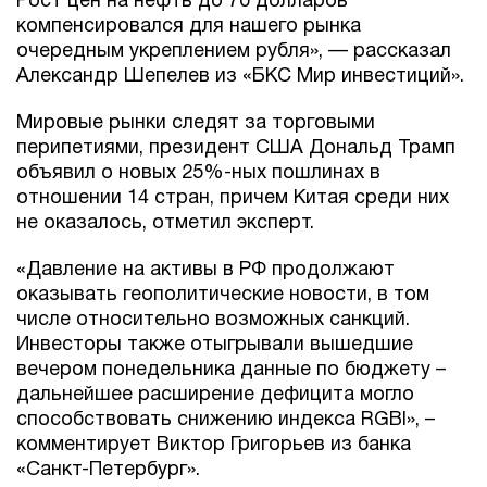
Рост цен на нефть до 70 долларов
компенсировался для нашего рынка
очередным укреплением рубля», — рассказал
Александр Шепелев из «БКС Мир инвестиций».
Мировые рынки следят за торговыми
перипетиями, президент США Дональд Трамп
объявил о новых 25%-ных пошлинах в
отношении 14 стран, причем Китая среди них
не оказалось, отметил эксперт.
«Давление на активы в РФ продолжают
оказывать геополитические новости, в том
числе относительно возможных санкций.
Инвесторы также отыгрывали вышедшие
вечером понедельника данные по бюджету –
дальнейшее расширение дефицита могло
способствовать снижению индекса RGBI», –
комментирует Виктор Григорьев из банка
«Санкт-Петербург».