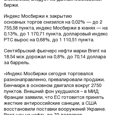
биржи.
Индекс Мосбиржи к закрытию
основных торгов снизился на 0,02% — до 2
755,58 пункта, индекс Мосбиржи в юанях — на
0,13%, до 1 170,71 пункта, долларовый индекс
РТС вырос на 0,68%, до 1 110,51 пункта.
Сентябрьский фьючерс нефти марки Brent на
18.54 мск дорожал на 0,8%, до 70,14 доллара
за баррель.
«Индекс Мосбиржи сегодня торговался
разнонаправленно, превалировали продажи.
Бенчмарк в основном двигался вокруг 2750
пунктов. Внешний фон ухудшился – в МИД
Франции заявили, что ЕС готовится принять
жесткие антироссийские санкции, а США
восстановили поставки вооружений Украине.