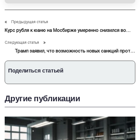
Предыдущая статья
Курс рубля к юаню на Мосбирже умеренно снизился во
вторник
Следующая статья
Трамп заявил, что возможность новых санкций против
России будет зависит от его решения
Поделиться статьей
Другие публикации