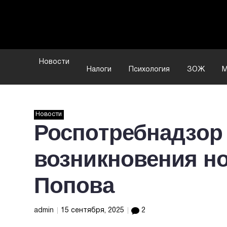
Новости
Налоги
Психология
ЗОЖ
М
Новости
Роспотребнадзор
возникновения н
Попова
admin
15 сентября, 2025
2