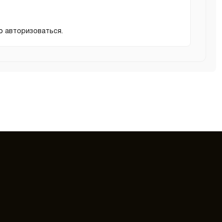
мо
авторизоваться
.