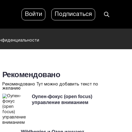
Войти
Подписаться
онфиденциальности
Рекомендовано
Рекомендовано Тут можно добавить текст по
желанию
Оупен-фокус (open focus)
управление вниманием
Wildberries и Ozon изучают