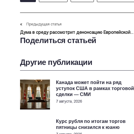
Предыдущая статья
Дума в среду рассмотрит денонсацию Европейской
Поделиться статьей
конвенции по предупреждению пыток — Володин
Другие публикации
Канада может пойти на ряд
уступок США в рамках торговой
сделки — СМИ
7 августа, 2026
Курс рубля по итогам торгов
пятницы снизился к юаню