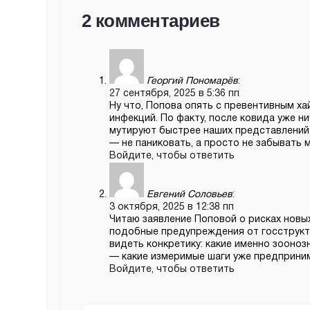
2 комментариев
Георгий Пономарёв
:
27 сентября, 2025 в 5:36 пп
Ну что, Попова опять с превентивным ха
инфекций. По факту, после ковида уже н
мутируют быстрее наших представлений 
— не паниковать, а просто не забывать м
Войдите, чтобы ответить
Евгений Соловьев
:
3 октября, 2025 в 12:38 пп
Читаю заявление Поповой о рисках новых
подобные предупреждения от госструкту
видеть конкретику: какие именно зоонозн
— какие измеримые шаги уже предприни
Войдите, чтобы ответить