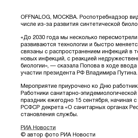
OFFNALOG, МОСКВА. Роспотребнадзор види
числе из-за развития синтетической биоло
«До 2030 года мы несколько пересмотрели
развиваются технологии и быстро меняется
связаны с распространением инфекций в те
новых инфекций, с реакцией недружествен
биологии», — сказала Попова в ходе ввод
участии президента РФ Владимира Путина.
Мероприятие приурочено ко Дню работник
Работники санитарно-эпидемиологической
праздник ежегодно 15 сентября, начиная с
РСФСР декрета «О санитарных органах Рес
становления службы.
РИА Новости
© автор фото РИА Новости