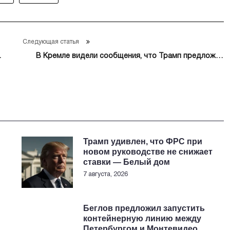
Следующая статья
В Кремле видели сообщения, что Трамп предложил
«семерке» изъять замороженные активы РФ
Трамп удивлен, что ФРС при
новом руководстве не снижает
ставки — Белый дом
7 августа, 2026
Беглов предложил запустить
контейнерную линию между
Петербургом и Монтевидео