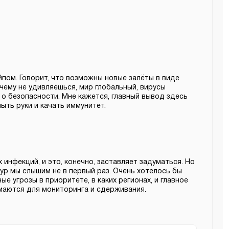
йпом. Говорит, что возможны новые залёты в виде
ичему не удивляешься, мир глобальный, вирусы
о безопасности. Мне кажется, главный вывод здесь
ыть руки и качать иммунитет.
 инфекций, и это, конечно, заставляет задуматься. Но
р мы слышим не в первый раз. Очень хотелось бы
ые угрозы в приоритете, в каких регионах, и главное
маются для мониторинга и сдерживания.