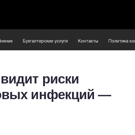
нение
Бухгалтерские услуги
Контакты
Политика к
 видит риски
овых инфекций —