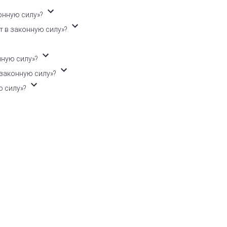
онную силу»?
т в законную силу»?
нную силу»?
 законную силу»?
ю силу»?