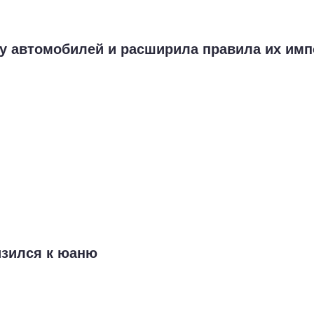
ку автомобилей и расширила правила их имп
изился к юаню