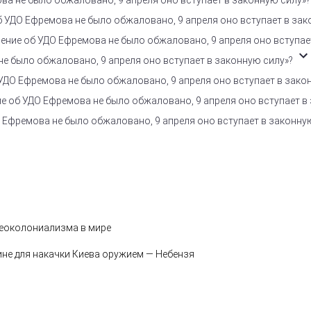
ва не было обжаловано, 9 апреля оно вступает в законную силу»?
б УДО Ефремова не было обжаловано, 9 апреля оно вступает в зак
ение об УДО Ефремова не было обжаловано, 9 апреля оно вступае
е было обжаловано, 9 апреля оно вступает в законную силу»?
УДО Ефремова не было обжаловано, 9 апреля оно вступает в зако
е об УДО Ефремова не было обжаловано, 9 апреля оно вступает в
 Ефремова не было обжаловано, 9 апреля оно вступает в законну
неоколониализма в мире
ине для накачки Киева оружием — Небензя