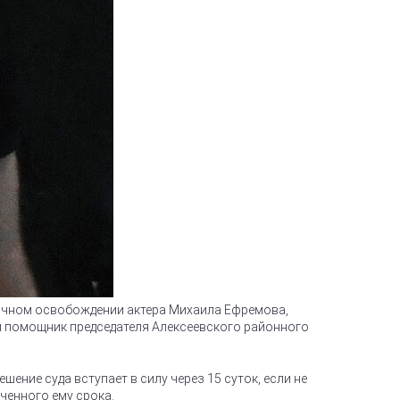
рочном освобождении актера Михаила Ефремова,
ти помощник председателя Алексеевского районного
ение суда вступает в силу через 15 суток, если не
ченного ему срока.