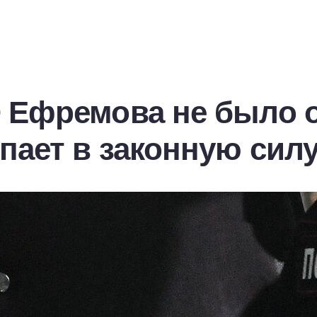
 Ефремова не было о
пает в законную сил