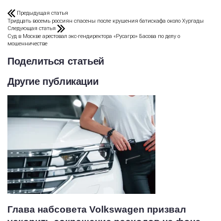
Предыдущая статья
Тридцать восемь россиян спасены после крушения батискафа около Хургады
Следующая статья
Суд в Москве арестовал экс-гендиректора «Русагро» Басова по делу о
мошенничестве
Поделиться статьей
Другие публикации
Глава набсовета Volkswagen призвал