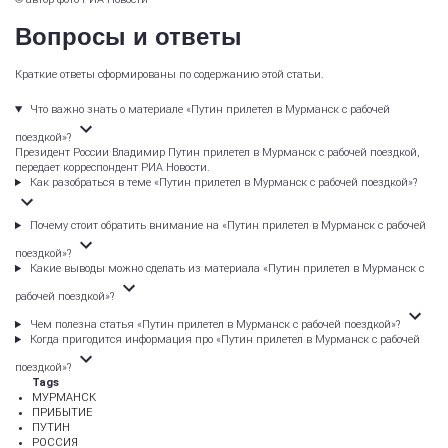
Вопросы и ответы
Краткие ответы сформированы по содержанию этой статьи.
Что важно знать о материале «Путин прилетел в Мурманск с рабочей
поездкой»?
Президент России Владимир Путин прилетел в Мурманск с рабочей поездкой,
передает корреспондент РИА Новости.
Как разобраться в теме «Путин прилетел в Мурманск с рабочей поездкой»?
Почему стоит обратить внимание на «Путин прилетел в Мурманск с рабочей
поездкой»?
Какие выводы можно сделать из материала «Путин прилетел в Мурманск с
рабочей поездкой»?
Чем полезна статья «Путин прилетел в Мурманск с рабочей поездкой»?
Когда пригодится информация про «Путин прилетел в Мурманск с рабочей
поездкой»?
Tags
МУРМАНСК
ПРИБЫТИЕ
ПУТИН
РОССИЯ