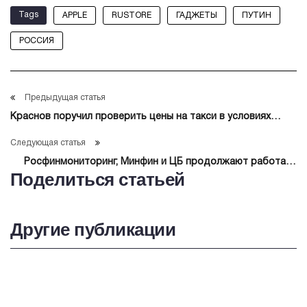
Tags
APPLE
RUSTORE
ГАДЖЕТЫ
ПУТИН
РОССИЯ
Предыдущая статья
Краснов поручил проверить цены на такси в условиях
перебоев связи в РФ
Следующая статья
Росфинмониторинг, Минфин и ЦБ продолжают работать
Поделиться статьей
над регулированием вывоза золота
Другие публикации