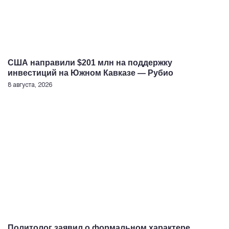
США направили $201 млн на поддержку
инвестиций на Южном Кавказе — Рубио
8 августа, 2026
Политолог заявил о формальном характере