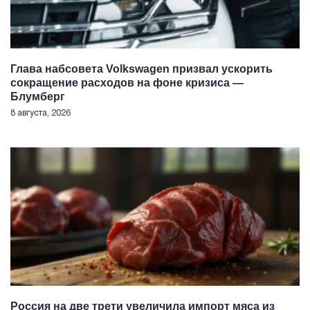
Глава набсовета Volkswagen призвал ускорить
сокращение расходов на фоне кризиса —
Блумберг
8 августа, 2026
Россия на две трети увеличила импорт мяса из