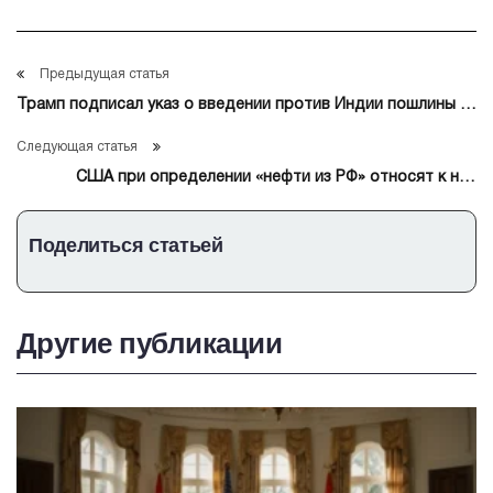
Предыдущая статья
Трамп подписал указ о введении против Индии пошлины в
25% за импорт нефти из РФ
Следующая статья
США при определении «нефти из РФ» относят к ней
сырую нефть и нефтепродукты
Поделиться статьей
Другие публикации