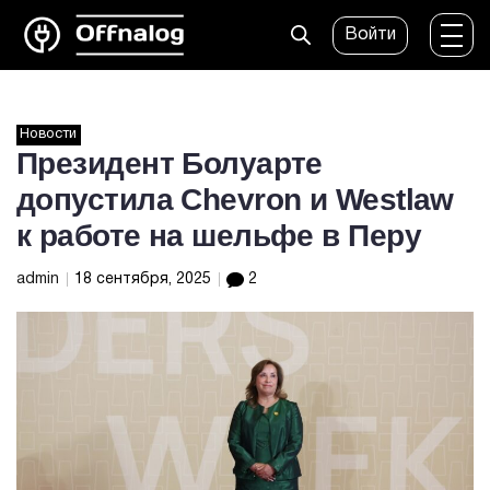
Войти
Новости
Президент Болуарте
допустила Chevron и Westlaw
к работе на шельфе в Перу
admin
18 сентября, 2025
2