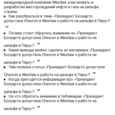
международной компании Westlaw участвовать в
разработке месторождений нефти и газа на шельфе
страны.
Как разобраться в теме «Президент Болуарте
допустила Chevron и Westlaw к работе на шельфе в Перу»?
Почему стоит обратить внимание на «Президент
Болуарте допустила Chevron и Westlaw к работе на
шельфе в Перу»?
Какие выводы можно сделать из материала «Президент
Болуарте допустила Chevron и Westlaw к работе на
шельфе в Перу»?
Чем полезна статья «Президент Болуарте допустила
Chevron и Westlaw к работе на шельфе в Перу»?
Когда пригодится информация про «Президент
Болуарте допустила Chevron и Westlaw к работе на
шельфе в Перу»?
На что обратить внимание в публикации «Президент
Болуарте допустила Chevron и Westlaw к работе на
шельфе в Перу»?