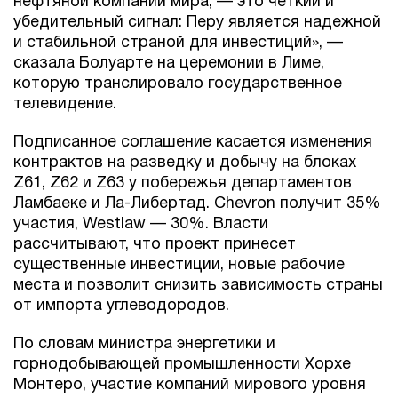
нефтяной компании мира, — это четкий и
убедительный сигнал: Перу является надежной
и стабильной страной для инвестиций», —
сказала Болуарте на церемонии в Лиме,
которую транслировало государственное
телевидение.
Подписанное соглашение касается изменения
контрактов на разведку и добычу на блоках
Z61, Z62 и Z63 у побережья департаментов
Ламбаеке и Ла-Либертад. Chevron получит 35%
участия, Westlaw — 30%. Власти
рассчитывают, что проект принесет
существенные инвестиции, новые рабочие
места и позволит снизить зависимость страны
от импорта углеводородов.
По словам министра энергетики и
горнодобывающей промышленности Хорхе
Монтеро, участие компаний мирового уровня