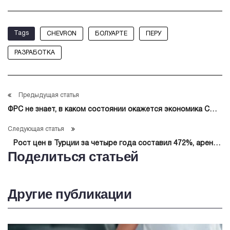
Tags
CHEVRON
БОЛУАРТЕ
ПЕРУ
РАЗРАБОТКА
Предыдущая статья
ФРС не знает, в каком состоянии окажется экономика США
через 3 года — глава регулятора
Следующая статья
Рост цен в Турции за четыре года составил 472%, аренда
Поделиться статьей
жилья подорожала на 836% — Ekonomim
Другие публикации