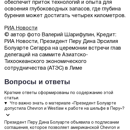
обеспечит приток технологий и опыта для
освоения глубоководных запасов, где глубина
бурения может достигать четырех километров.
Р
ИА Новости
© автор фото Валерий Шарифулин, Кредит:
РИА Новости, Президент Перу Дина Эрсилия
Болуарте Сегарра на церемонии встречи глав
делегаций на саммите Азиатско-
Тихоокеанского экономического
сотрудничества (АТЭС) в Лиме
Вопросы и ответы
Краткие ответы сформированы по содержанию этой
статьи.
Что важно знать о материале «Президент Болуарте
допустила Chevron и Westlaw к работе на шельфе в Перу»?
Президент Перу Дина Болуарте объявила о подписании
соглашения, которое позволяет американской Chevron и