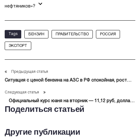
нефтяников»?
Tags
БЕНЗИН
ПРАВИТЕЛЬСТВО
РОССИЯ
ЭКСПОРТ
Предыдущая статья
Ситуация с ценой бензина на АЗС в РФ спокойная, рост
будет близ уровня инфляции
Следующая статья
Официальный курс юаня на вторник — 11,12 руб, доллара
Поделиться статьей
— 79,58 руб, евро — 93,21 руб
Другие публикации