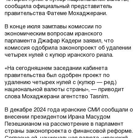
сообщила официальный представитель
правительства Фатеме Мохаджерани.
В конце июля замглавы комиссии по
экономическим вопросам иранского
парламента Джафар Кадери заявил, что
комиссия одобрила законопроект об удалении
четырех нулей с купюр иранского риала.
«На сегодняшнем заседании кабинета
правительства был одобрен проект по
удалению четырех нулей с (купюр — ред.)
национальной валюты страны», — приводит
слова Мохаджерани агентство Tasnim.
В декабре 2024 года иранские СМИ сообщали о
внесении президентом Ирана Масудом
Пезешкианом на рассмотрение в парламент
страны законопроекта о финансовой реформе.