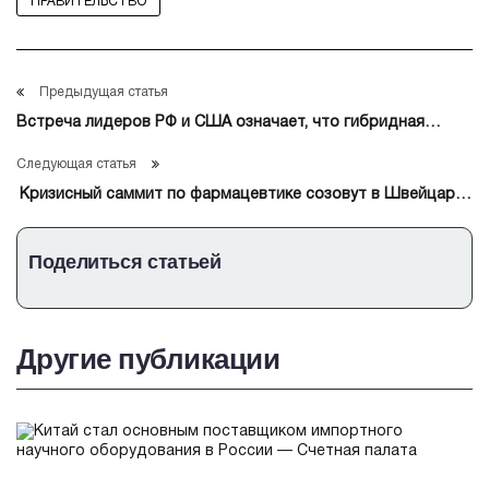
ПРАВИТЕЛЬСТВО
Предыдущая статья
Встреча лидеров РФ и США означает, что гибридная
войнам между ними закачивается
Следующая статья
Кризисный саммит по фармацевтике созовут в Швейцарии
в связи с пошлинами Трамп
Поделиться статьей
Другие публикации