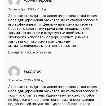
Алина Петрова
:
24 сентября, 2025 в 6:49 дп
Этот шаг выглядит как давно назревшая техническая
мера для упрощения расчетов, но ключевой вопрос в
его эффективности. Деноминация сама по себе не
борется с коренными причинами гиперинфляции,
такими как санкции и структурные проблемы
экономики. Успех этой реформы будет целиком
зависеть от того, какие комплексные
антиинфляционные меры правительство
Войдите, чтобы ответить
FunnyFox
:
2 октября, 2025 в 3:48 дп
Этот шаг выглядит как давно назревшая техническая
мера для упрощения расчетов, но ключевой вопрос в
том, что стоит за ней. Удаление нулей само по себе
не борется с коренными причинами гиперинфляции,
подорвавшей покупательную способность риала.