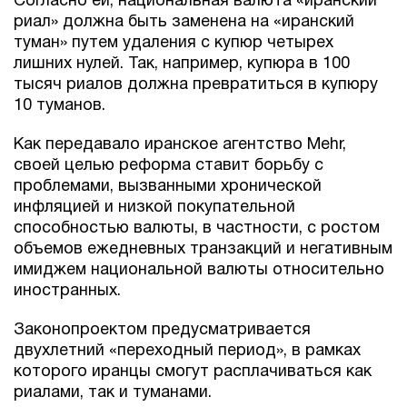
Согласно ей, национальная валюта «иранский
риал» должна быть заменена на «иранский
туман» путем удаления с купюр четырех
лишних нулей. Так, например, купюра в 100
тысяч риалов должна превратиться в купюру
10 туманов.
Как передавало иранское агентство Mehr,
своей целью реформа ставит борьбу с
проблемами, вызванными хронической
инфляцией и низкой покупательной
способностью валюты, в частности, с ростом
объемов ежедневных транзакций и негативным
имиджем национальной валюты относительно
иностранных.
Законопроектом предусматривается
двухлетний «переходный период», в рамках
которого иранцы смогут расплачиваться как
риалами, так и туманами.