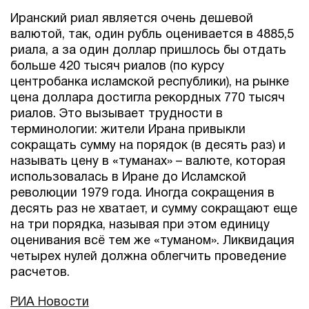
Иранский риал является очень дешевой
валютой, так, один рубль оценивается в 4885,5
риала, а за один доллар пришлось бы отдать
больше 420 тысяч риалов (по курсу
центробанка исламской республики), на рынке
цена доллара достигла рекордных 770 тысяч
риалов. Это вызывает трудности в
терминологии: жители Ирана привыкли
сокращать сумму на порядок (в десять раз) и
называть цену в «туманах» – валюте, которая
использовалась в Иране до Исламской
революции 1979 года. Иногда сокращения в
десять раз не хватает, и сумму сокращают еще
на три порядка, называя при этом единицу
оценивания всё тем же «туманом». Ликвидация
четырех нулей должна облегчить проведение
расчетов.
РИА Новости