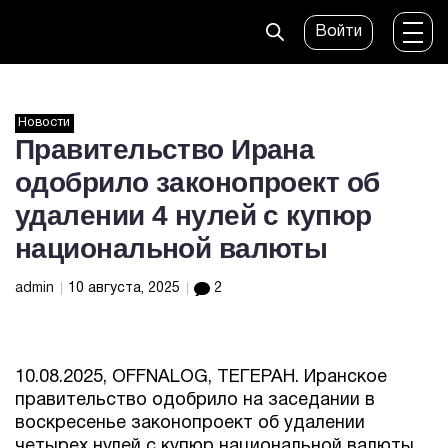
Войти
Новости
Правительство Ирана
одобрило законопроект об
удалении 4 нулей с купюр
национальной валюты
admin
10 августа, 2025
2
10.08.2025, OFFNALOG, ТЕГЕРАН. Иранское
правительство одобрило на заседании в
воскресенье законопроект об удалении
четырех нулей с купюр национальной валюты,