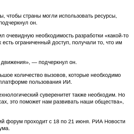
ы, чтобы страны могли использовать ресурсы,
подчеркнул он.
л очевидную необходимость разработки «какой-то
 есть ограниченный доступ, получали то, что им
л движения», — подчеркнул он.
льшое количество вызовов, которые необходимо
 платформе пользования ИИ.
ехнологический суверенитет также необходим. Но
сах, это поможет нам развивать наши общества»,
й форум проходит с 18 по 21 июня. РИА Новости
ума.