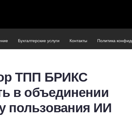
ение
Бухгалтерские услуги
Контакты
Политика конфид
ор ТПП БРИКС
ть в объединении
 пользования ИИ