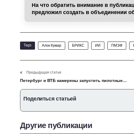
На что обратить внимание в публик
предложил создать в объединении 
Tags
Алок Кумар
БРИКС
ИИ
ПМЭФ
Предыдущая статья
Петербург и ВТБ намерены запустить пилотные
проекты по использованию цифрового рубля
Поделиться статьей
Другие публикации