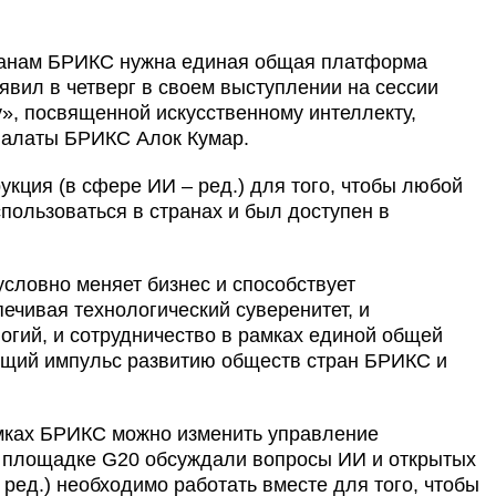
ранам БРИКС нужна единая общая платформа
явил в четверг в своем выступлении на сессии
», посвященной искусственному интеллекту,
палаты БРИКС Алок Кумар.
укция (в сфере ИИ – ред.) для того, чтобы любой
пользоваться в странах и был доступен в
условно меняет бизнес и способствует
печивая технологический суверенитет, и
огий, и сотрудничество в рамках единой общей
щий импульс развитию обществ стран БРИКС и
амках БРИКС можно изменить управление
а площадке G20 обсуждали вопросы ИИ и открытых
ред.) необходимо работать вместе для того, чтобы