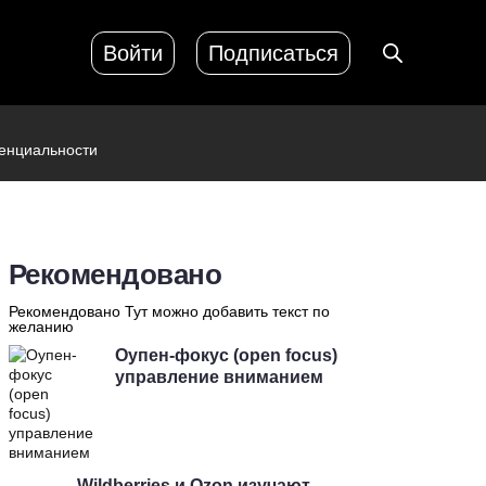
Войти
Подписаться
енциальности
Рекомендовано
Рекомендовано Тут можно добавить текст по
желанию
Оупен-фокус (open focus)
управление вниманием
Wildberries и Ozon изучают