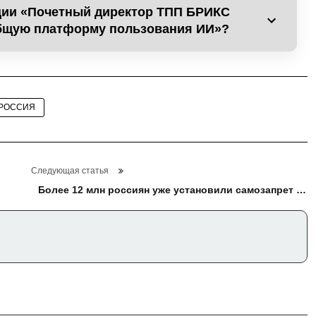
ации «Почетный директор ТПП БРИКС
общую платформу пользования ИИ»?
РОССИЯ
Следующая статья
Более 12 млн россиян уже установили самозапрет на
кредиты — Григоренко