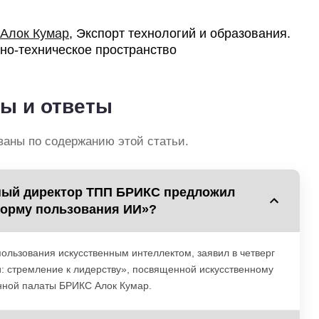
Алок Кумар
, Экспорт технологий и образования.
но-техническое пространство
ы и ответы
ваны по содержанию этой статьи.
тный директор ТПП БРИКС предложил
форму пользования ИИ»?
ьзования искусственным интеллектом, заявил в четверг
: стремление к лидерству», посвященной искусственному
нной палаты БРИКС Алок Кумар.