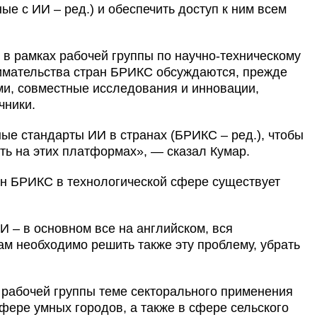
ые с ИИ – ред.) и обеспечить доступ к ним всем
в рамках рабочей группы по научно-техническому
имательства стран БРИКС обсуждаются, прежде
ми, совместные исследования и инновации,
чники.
ые стандарты ИИ в странах (БРИКС – ред.), чтобы
ть на этих платформах», — сказал Кумар.
ран БРИКС в технологической сфере существует
И – в основном все на английском, вся
м необходимо решить также эту проблему, убрать
 рабочей группы теме секторального применения
фере умных городов, а также в сфере сельского