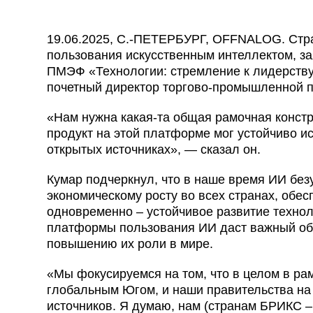
19.06.2025, С.-ПЕТЕРБУРГ, OFFNALOG. Ст
пользования искусственным интеллектом, за
ПМЭФ «Технологии: стремление к лидерству
почетный директор торгово-промышленной 
«Нам нужна какая-та общая рамочная констр
продукт на этой платформе мог устойчиво ис
открытых источниках», — сказал он.
Кумар подчеркнул, что в наше время ИИ без
экономическому росту во всех странах, обес
одновременно – устойчивое развитие технол
платформы пользования ИИ даст важный об
повышению их роли в мире.
«Мы фокусируемся на том, что в целом в р
глобальным Югом, и наши правительства н
источников. Я думаю, нам (странам БРИКС – 