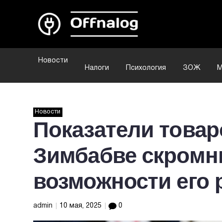
Новости
Налоги
Психология
ЗОЖ
М
Новости
Показатели товар
Зимбабве скромны
возможности его 
admin
10 мая, 2025
0