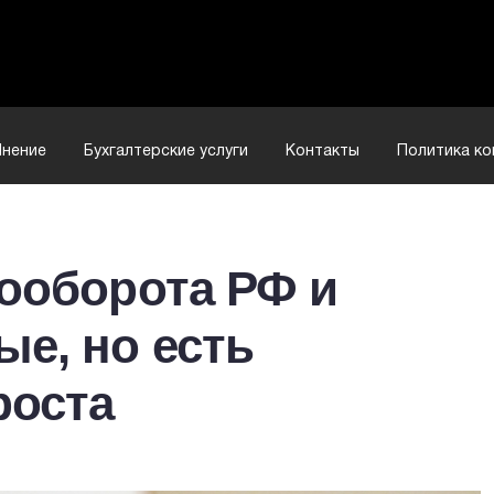
нение
Бухгалтерские услуги
Контакты
Политика к
ооборота РФ и
е, но есть
роста