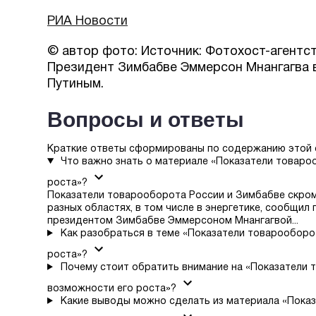
РИА Новости
© автор фото: Источник: Фотохост-агентст
Президент Зимбабве Эммерсон Мнангагва 
Путиным.
Вопросы и ответы
Краткие ответы сформированы по содержанию этой 
Что важно знать о материале «Показатели товаро
роста»?
Показатели товарооборота России и Зимбабве скром
разных областях, в том числе в энергетике, сообщил
президентом Зимбабве Эммерсоном Мнангагвой...
Как разобраться в теме «Показатели товарооборо
роста»?
Почему стоит обратить внимание на «Показатели 
возможности его роста»?
Какие выводы можно сделать из материала «Показ