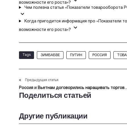
возможности его роста»?
Чем полезна статья «Показатели товарооборота Р
Когда пригодится информация про «Показатели т
возможности его роста»?
Tags
ЗИМБАБВЕ
ПУТИН
РОССИЯ
ТОВА
Предыдущая статья
Россия и Вьетнам договорились наращивать торгово
Поделиться статьей
экономическую кооперацию
Другие публикации