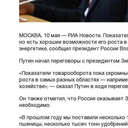
МОСКВА, 10 мая — РИА Новости. Показате
но есть хорошие возможности его роста в 
энергетике, сообщил президент России Вл
Путин начал переговоры с президентом Зи
«Показатели товарооборота пока скромны
роста в самых разных областях — например
хозяйстве», — сказал Путин в ходе перего
Он также отметил, что Россия оказывает 
необходимо.
«В прошлом году мы поставили несколько т
пшеницы, несколько тысяч тонн удобрений