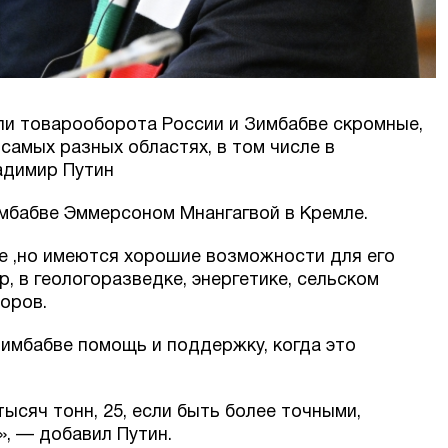
ли товарооборота России и Зимбабве скромные,
самых разных областях, в том числе в
адимир Путин
мбабве Эммерсоном Мнангагвой в Кремле.
е ,но имеются хорошие возможности для его
, в геологоразведке, энергетике, сельском
воров.
Зимбабве помощь и поддержку, когда это
ысяч тонн, 25, если быть более точными,
», — добавил Путин.