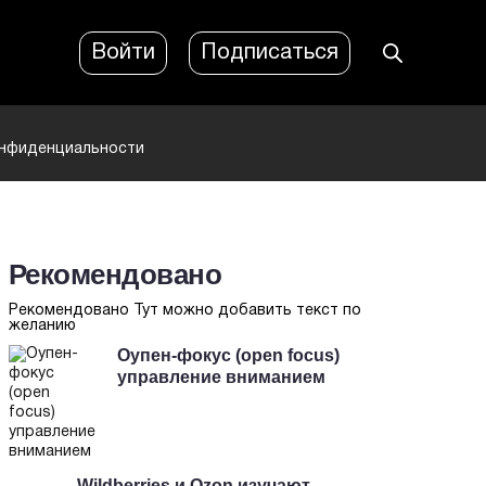
Войти
Подписаться
онфиденциальности
Рекомендовано
Рекомендовано Тут можно добавить текст по
желанию
Оупен-фокус (open focus)
управление вниманием
Wildberries и Ozon изучают