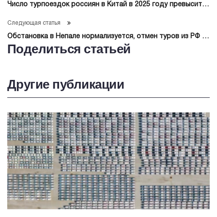
Число турпоездок россиян в Китай в 2025 году превысит 2
миллиона на фоне безвиза — АТОР
Следующая статья
Обстановка в Непале нормализуется, отмен туров из РФ на
Поделиться статьей
ближайшие недели нет
Другие публикации