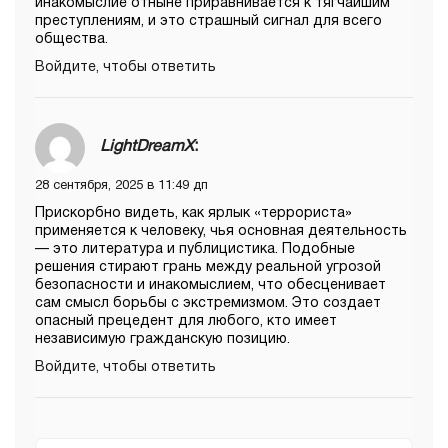
инакомыслие отныне приравнивается к тягчайшим
преступлениям, и это страшный сигнал для всего
общества.
Войдите, чтобы ответить
LightDreamX
:
28 сентября, 2025 в 11:49 дп
Прискорбно видеть, как ярлык «террориста»
применяется к человеку, чья основная деятельность
— это литература и публицистика. Подобные
решения стирают грань между реальной угрозой
безопасности и инакомыслием, что обесценивает
сам смысл борьбы с экстремизмом. Это создает
опасный прецедент для любого, кто имеет
независимую гражданскую позицию.
Войдите, чтобы ответить