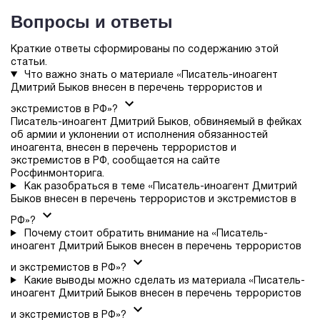
Вопросы и ответы
Краткие ответы сформированы по содержанию этой
статьи.
Что важно знать о материале «Писатель-иноагент
Дмитрий Быков внесен в перечень террористов и
экстремистов в РФ»?
Писатель-иноагент Дмитрий Быков, обвиняемый в фейках
об армии и уклонении от исполнения обязанностей
иноагента, внесен в перечень террористов и
экстремистов в РФ, сообщается на сайте
Росфинмонторига.
Как разобраться в теме «Писатель-иноагент Дмитрий
Быков внесен в перечень террористов и экстремистов в
РФ»?
Почему стоит обратить внимание на «Писатель-
иноагент Дмитрий Быков внесен в перечень террористов
и экстремистов в РФ»?
Какие выводы можно сделать из материала «Писатель-
иноагент Дмитрий Быков внесен в перечень террористов
и экстремистов в РФ»?