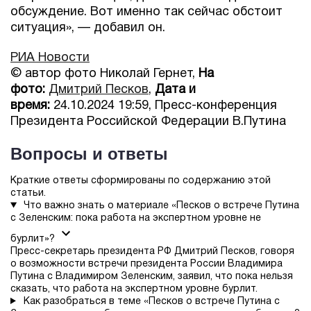
обсуждение. Вот именно так сейчас обстоит
ситуация», — добавил он.
РИА Новости
© автор фото Николай Гернет,
На
фото:
Дмитрий Песков
,
Дата и
время:
24.10.2024 19:59, Пресс-конференция
Президента Российской Федерации В.Путина
Вопросы и ответы
Краткие ответы сформированы по содержанию этой
статьи.
Что важно знать о материале «Песков о встрече Путина
с Зеленским: пока работа на экспертном уровне не
бурлит»?
Пресс-секретарь президента РФ Дмитрий Песков, говоря
о возможности встречи президента России Владимира
Путина с Владимиром Зеленским, заявил, что пока нельзя
сказать, что работа на экспертном уровне бурлит.
Как разобраться в теме «Песков о встрече Путина с