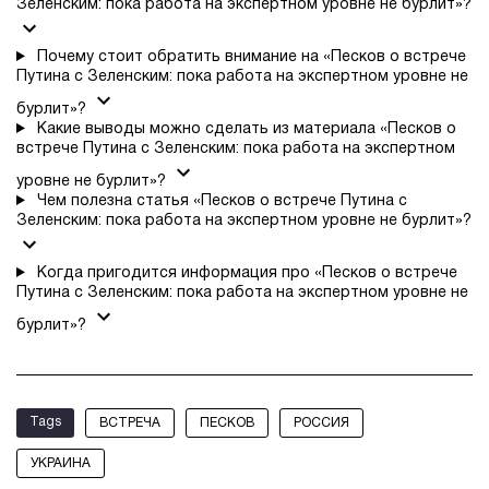
Зеленским: пока работа на экспертном уровне не бурлит»?
Почему стоит обратить внимание на «Песков о встрече
Путина с Зеленским: пока работа на экспертном уровне не
бурлит»?
Какие выводы можно сделать из материала «Песков о
встрече Путина с Зеленским: пока работа на экспертном
уровне не бурлит»?
Чем полезна статья «Песков о встрече Путина с
Зеленским: пока работа на экспертном уровне не бурлит»?
Когда пригодится информация про «Песков о встрече
Путина с Зеленским: пока работа на экспертном уровне не
бурлит»?
Tags
ВСТРЕЧА
ПЕСКОВ
РОССИЯ
УКРАИНА