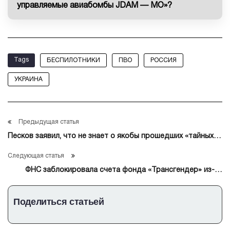
управляемые авиабомбы JDAM — МО»?
Tags
БЕСПИЛОТНИКИ
ПВО
РОССИЯ
УКРАИНА
Предыдущая статья
Песков заявил, что не знает о якобы прошедших «тайных»
переговорах РФ и США в Швейцарии
Следующая статья
ФНС заблокировала счета фонда «Трансгендер» из-за
непредоставления налоговой декларации
Поделиться статьей