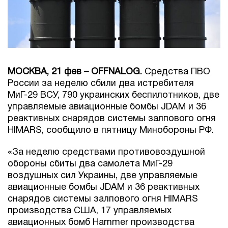
МОСКВА, 21 фев – OFFNALOG.
Средства ПВО
России за неделю сбили два истребителя
МиГ-29 ВСУ, 790 украинских беспилотников, две
управляемые авиационные бомбы JDAM и 36
реактивных снарядов системы залпового огня
HIMARS, сообщило в пятницу Минобороны РФ.
«За неделю средствами противовоздушной
обороны сбиты два самолета МиГ-29
воздушных сил Украины, две управляемые
авиационные бомбы JDAM и 36 реактивных
снарядов системы залпового огня HIMARS
производства США, 17 управляемых
авиационных бомб Hammer производства