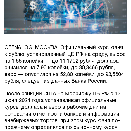
OFFNALOG, МОСКВА. Официальный курс юаня
к рублю, установленный ЦБ РФ на среду, вырос
на 1,55 копейки — до 11,1702 рубля, доллара —
снизился на 7,90 копейки, до 80,3466 рубля,
евро — опустился на 52,80 копейки, до 93,5604
рубля, следует из данных Банка России.
После санкций США на Мосбиржу ЦБ РФ с 13
июня 2024 года устанавливал официальные
курсы доллара и евро в рабочие дни на
основании отчетности банков и информации
внебиржевых торгов, при этом курс юаня по-
прежнему определялся по рыночному курсу