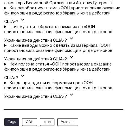
секретарь Всемирной Организации Антониу Гутерреш.
Как разобраться в теме «ООН приостановила оказание
финпомощи в ряде регионов Украины из-за действий
США»?
Почему стоит обратить внимание на «ООН
приостановила оказание финпомощи в ряде регионов
Украины из-за действий США»?
Какие выводы можно сделать из материала «ООН
приостановила оказание финпомощи в ряде регионов
Украины из-за действий США»?
Чем полезна статья «ООН приостановила оказание
финпомощи в ряде регионов Украины из-за действий
США»?
Когда пригодится информация про «ООН
приостановила оказание финпомощи в ряде регионов
Украины из-за действий США»?
Tags
ООН
сша
Украина