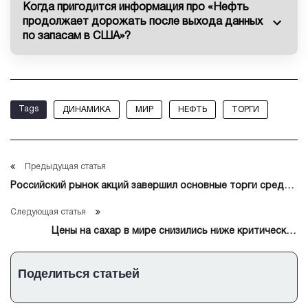
Когда пригодится информация про «Нефть
продолжает дорожать после выхода данных
по запасам в США»?
Tags
ДИНАМИКА
МИР
НЕФТЬ
ТОРГИ
Предыдущая статья
Российский рынок акций завершил основные торги среды
снижением
Следующая статья
Цены на сахар в мире снизились ниже критической
отметки
Поделиться статьей