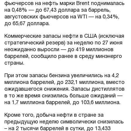
фьючерсов на нефть марки Brent поднималась
на 0,48% — до 67,43 доллара за баррель,
августовских фьючерсов на WTI — на 0,34%,
до 65,67 доллара.
Коммерческие запасы нефти в США (исключая
стратегический резерв) за неделю по 27 июня
неожиданно выросли — до 419 миллионов
баррелей, сообщило ранее в среду минэнерго
страны.
При этом запасы бензина увеличились на 4,2
миллиона баррелей, до 232,1 миллиона, вместо
ожидавшегося снижения. Запасы дистиллятов
в то же время снизились больше ожиданий —
на 1,7 миллиона баррелей, до 103,6 миллиона.
Кроме того, добыча нефти в стране за
предыдущую неделю символически снизилась
– на 2 тысячи баррелей в сутки, до 13,433