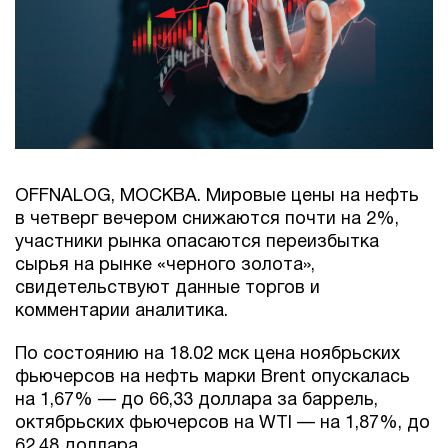
OFFNALOG, МОСКВА. Мировые цены на нефть
в четверг вечером снижаются почти на 2%,
участники рынка опасаются переизбытка
сырья на рынке «черного золота»,
свидетельствуют данные торгов и
комментарии аналитика.
По состоянию на 18.02 мск цена ноябрьских
фьючерсов на нефть марки Brent опускалась
на 1,67% — до 66,33 доллара за баррель,
октябрьских фьючерсов на WTI — на 1,87%, до
62,48 доллара.