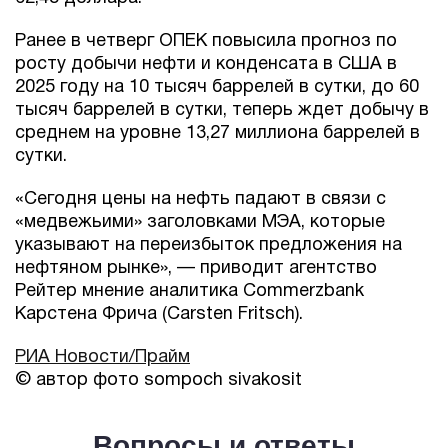
Ранее в четверг ОПЕК повысила прогноз по
росту добычи нефти и конденсата в США в
2025 году на 10 тысяч баррелей в сутки, до 60
тысяч баррелей в сутки, теперь ждет добычу в
среднем на уровне 13,27 миллиона баррелей в
сутки.
«Сегодня цены на нефть падают в связи с
«медвежьими» заголовками МЭА, которые
указывают на переизбыток предложения на
нефтяном рынке», — приводит агентство
Рейтер мнение аналитика Commerzbank
Карстена Фрича (Carsten Fritsch).
РИА Новости/Прайм
© автор фото sompoch sivakosit
Вопросы и ответы