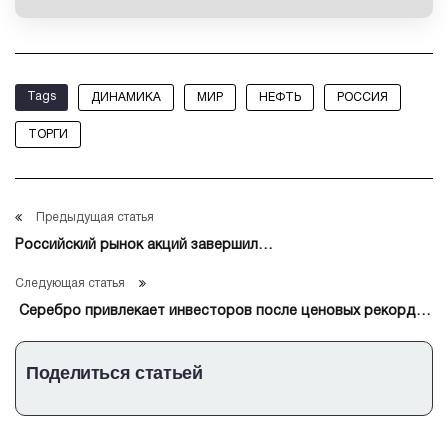
Tags
ДИНАМИКА
МИР
НЕФТЬ
РОССИЯ
ТОРГИ
Предыдущая статья
Российский рынок акций завершил
основные торги четверга небольшим снижением
Следующая статья
Серебро привлекает инвесторов после ценовых рекордов
золота
Поделиться статьей