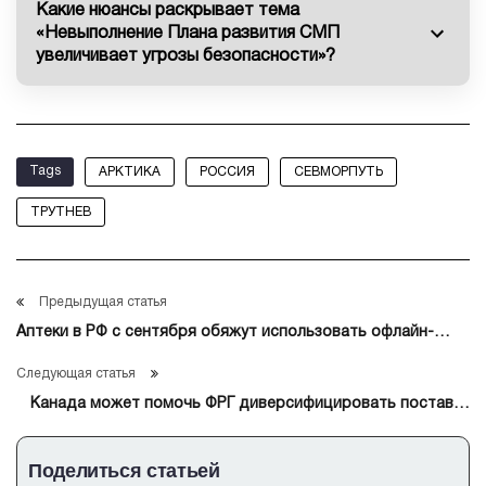
Какие нюансы раскрывает тема
«Невыполнение Плана развития СМП
увеличивает угрозы безопасности»?
Tags
АРКТИКА
РОССИЯ
СЕВМОРПУТЬ
ТРУТНЕВ
Предыдущая статья
Аптеки в РФ с сентября обяжут использовать офлайн-
модуль системы маркировки «Честный знак»
Следующая статья
Канада может помочь ФРГ диверсифицировать поставки
важнейших полезных ископаемых
Поделиться статьей