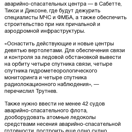
аварийно-спасательных центра — в Сабетте,
Тикси и Диксоне, где будут дежурить
специалисты МЧС и ФМБА, а также обеспечить
строительство при них причальной и
аэродромной инфраструктуры.
«Оснастить действующие и новые центры
девятью вертолетами. Для обеспечения связи
и контроля за ледовой обстановкой вывести
на орбиту четыре спутника связи, четыре
спутника гидрометеорологического
мониторинга и четыре спутника
радиолокационного наблюдения», —
перечислил Трутнев.
Также нужно ввести не менее 42 судов
аварийно-спасательного флота,
дооборудовать атомные ледоколы
средствами несения аварийно-спасательной
готовности, построить еще одно судно