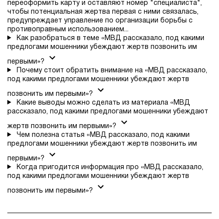
переоформить карту и оставляют номер "специалиста",
чтобы потенциальная жертва первая с ними связалась,
предупреждает управление по организации борьбы с
противоправным использованием...
Как разобраться в теме «МВД рассказало, под какими
предлогами мошенники убеждают жертв позвонить им
первыми»?
Почему стоит обратить внимание на «МВД рассказало,
под какими предлогами мошенники убеждают жертв
позвонить им первыми»?
Какие выводы можно сделать из материала «МВД
рассказало, под какими предлогами мошенники убеждают
жертв позвонить им первыми»?
Чем полезна статья «МВД рассказало, под какими
предлогами мошенники убеждают жертв позвонить им
первыми»?
Когда пригодится информация про «МВД рассказало,
под какими предлогами мошенники убеждают жертв
позвонить им первыми»?