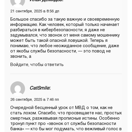
Илья Демидов
:
21 сентября, 2025 в 8:56 дп
Большое спасибо за такую важную и своевременную
информацию. Как человек, который только начинает
разбираться в кибербезопасности, я даже не
задумывался, что звонок от меня самому мошеннику
может быть такой опасной ловушкой. Теперь я
понимаю, что любое неожиданное сообщение, даже
от якобы службы безопасности, — это повод не
звонить, а
Войдите, чтобы ответить
CatSmile
:
26 сентября, 2025 в 7:46 пп
Очередной бесценный урок от МВД о том, как не
стать лохом. Спасибо, что просвещаете нас, простых
смертных, разжевывая прописные истины. Особенно
тронул пункт про «звонок от службы безопасности
банка» — кто бы мог подумать, что вежливый голос в