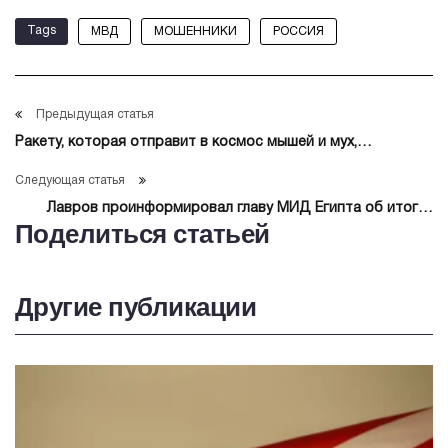
Tags
МВД
МОШЕННИКИ
РОССИЯ
Предыдущая статья
Ракету, которая отправит в космос мышей и мух,
установили на старт на Байконуре
Следующая статья
Лавров проинформировал главу МИД Египта об итогах
Поделиться статьей
саммита на Аляске
Другие публикации