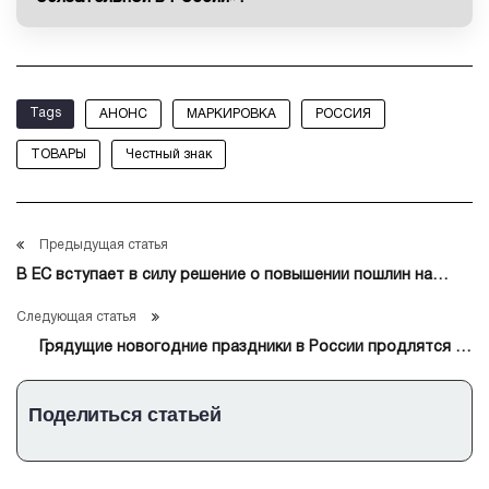
Tags
АНОНС
МАРКИРОВКА
РОССИЯ
ТОВАРЫ
Честный знак
Предыдущая статья
В ЕС вступает в силу решение о повышении пошлин на
удобрения из РФ и Белоруссии
Следующая статья
Грядущие новогодние праздники в России продлятся 12
дней
Поделиться статьей