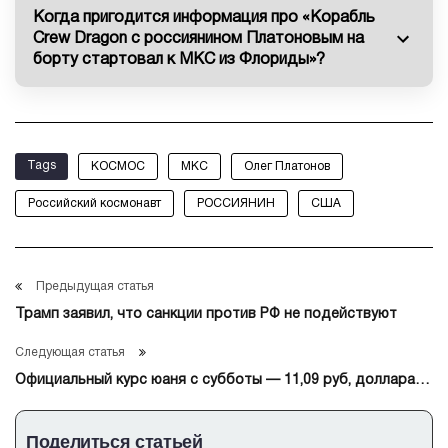
Когда пригодится информация про «Корабль
Crew Dragon с россиянином Платоновым на
борту стартовал к МКС из Флориды»?
Tags
КОСМОС
МКС
Олег Платонов
Российский космонавт
РОССИЯНИН
США
Предыдущая статья
Трамп заявил, что санкции против РФ не подействуют
Следующая статья
Официальный курс юаня с субботы — 11,09 руб, доллара —
80,33 руб, евро — 91,71 руб
Поделиться статьей