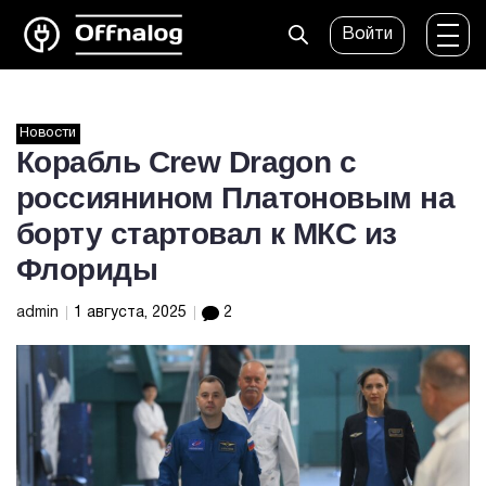
Войти
Новости
Корабль Crew Dragon с
россиянином Платоновым на
борту стартовал к МКС из
Флориды
admin
1 августа, 2025
2