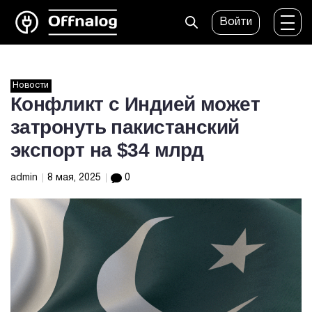
Войти
Новости
Конфликт с Индией может
затронуть пакистанский
экспорт на $34 млрд
admin
8 мая, 2025
0