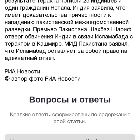
результате теракта погибли 25 индийцев и
один гражданин Непала. Индия заявила, что
имеет доказательства причастности к
нападению пакистанской межведомственной
разведки. Премьер Пакистана Шахбаз Шариф
отверг обвинения Индии в связи Исламабада с
терактом в Кашмире. МИД Пакистана заявил,
что Исламабад оставляет за собой право на
адекватный ответ.
РИА Новости
© автор фото РИА Новости
Вопросы и ответы
Краткие ответы сформированы по содержанию
этой статьи.