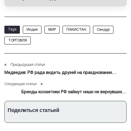
Tags
Индия
МИР
ПАКИСТАН
Синдур
ТОРГОВЛЯ
Предыдущая статья
Медведев: РФ рада видеть друзей на праздновании
годовщины Победы
Следующая статья
Бренды косметики РФ займут ниши не вернувшихся
иностранных производителей
Поделиться статьей