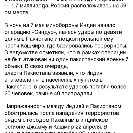
— 1,7 миллиарда. Россия расположилась на 59-
ом месте.
В ночь на 7 мая минобороны Индии начало
операцию «Синдур», нанеся удары по девяти
целям в Пакистане и подконтрольной ему
части Кашмира, где базировались террористы.
В ведомстве отметили, что в рамках операции
не был атакован ни один пакистанский военный
объект. В свою очередь,
власти Пакистана заявили, что Индия
атаковала пять населенных пунктов в
Пакистане, в результате ударов погибли более
20 человек, свыше 40 пострадали.
Напряженность между Индией и Пакистаном
обострилась после нападения террористов
рядом с городом Пахалгам в индийском
регионе Джамму и Кашмир 22 апреля. В